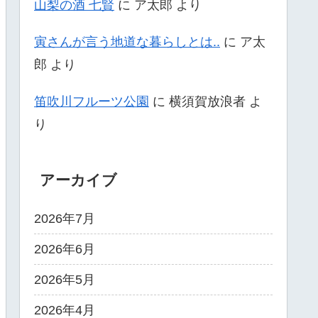
山梨の酒 七賢
に
ア太郎
より
寅さんが言う地道な暮らしとは..
に
ア太
郎
より
笛吹川フルーツ公園
に
横須賀放浪者
よ
り
アーカイブ
2026年7月
2026年6月
2026年5月
2026年4月