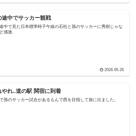
の途中でサッカー観戦
途中で見た日本標準時子午線の石柱と孫のサッカーに秀樹じゃな
ど感激..
2026.05.26
れやれ..道の駅 関宿に到着
で孫のサッカー試合があるもんで西を目指して旅に出ました。