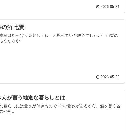
2026.05.24
梨の酒 七賢
本酒はやっぱり東北じゃね」と思っていた親爺でしたが、山梨の
もなかなか..
2026.05.22
さんが言う地道な暮らしとは..
な暮らしには憂さが付きもので..その憂さがあるから、酒を旨く呑
のかも..