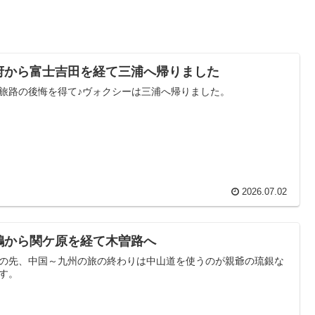
府から富士吉田を経て三浦へ帰りました
旅路の後悔を得て♪ヴォクシーは三浦へ帰りました。
2026.07.02
鶴から関ケ原を経て木曽路へ
の先、中国～九州の旅の終わりは中山道を使うのが親爺の琉銀な
す。