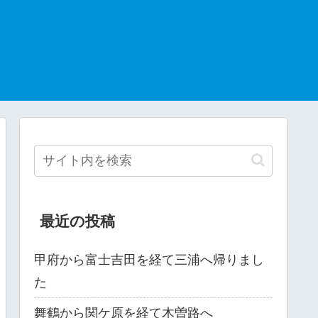
最近の投稿
甲府から富士吉田を経て三浦へ帰りまし
た
舞鶴から関ケ原を経て木曽路へ