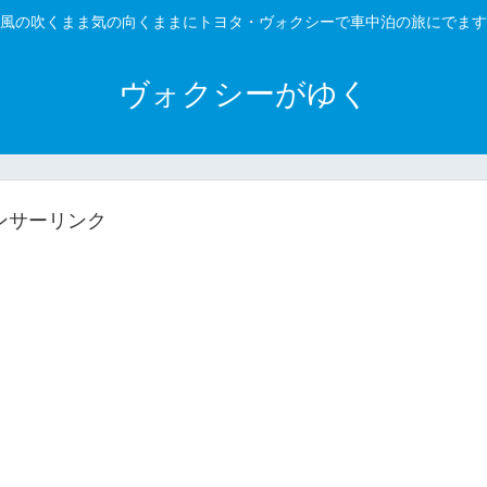
風の吹くまま気の向くままにトヨタ・ヴォクシーで車中泊の旅にでます
ヴォクシーがゆく
ンサーリンク