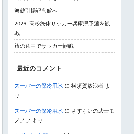
舞鶴引揚記念館へ
2026. 高校総体サッカー兵庫県予選を観
戦
旅の途中でサッカー観戦
最近のコメント
スーパーの保冷用氷
に
横須賀放浪者
よ
り
スーパーの保冷用氷
に
さすらいの武士モ
ノノフ
より