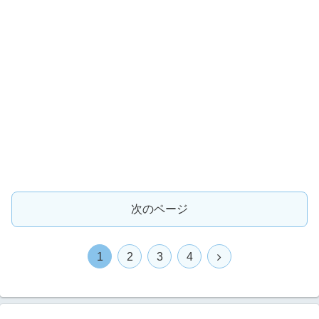
次のページ
1
2
3
4