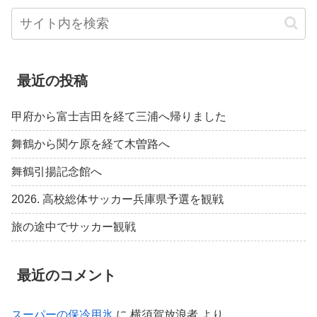
最近の投稿
甲府から富士吉田を経て三浦へ帰りました
舞鶴から関ケ原を経て木曽路へ
舞鶴引揚記念館へ
2026. 高校総体サッカー兵庫県予選を観戦
旅の途中でサッカー観戦
最近のコメント
スーパーの保冷用氷
に
横須賀放浪者
より