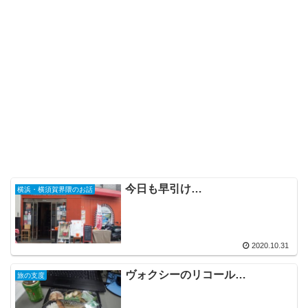
今日も早引け…
横浜・横須賀界隈のお話
2020.10.31
ヴォクシーのリコール…
旅の支度