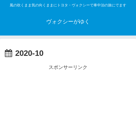
風の吹くまま気の向くままにトヨタ・ヴォクシーで車中泊の旅にでます
ヴォクシーがゆく
2020-10
スポンサーリンク