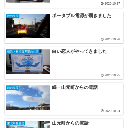
2020.10.27
ポータブル電源が届きました
旅の支度
2020.10.26
白い恋人がやってきました
横浜・横須賀界隈のお話
2020.10.25
続・山元町からの電話
旅の支度
2020.10.24
山元町からの電話
東北単身赴任