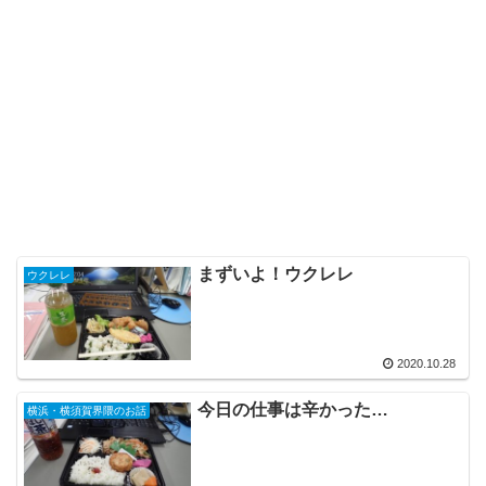
まずいよ！ウクレレ
ウクレレ
2020.10.28
今日の仕事は辛かった…
横浜・横須賀界隈のお話