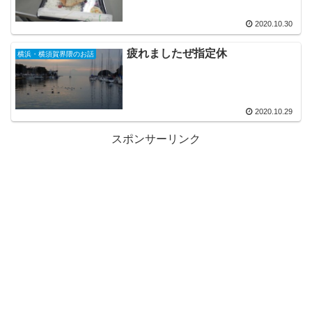
2020.10.30
疲れましたぜ指定休
横浜・横須賀界隈のお話
2020.10.29
スポンサーリンク