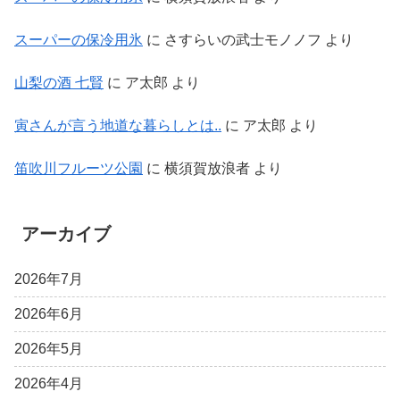
スーパーの保冷用氷
に
さすらいの武士モノノフ
より
山梨の酒 七賢
に
ア太郎
より
寅さんが言う地道な暮らしとは..
に
ア太郎
より
笛吹川フルーツ公園
に
横須賀放浪者
より
アーカイブ
2026年7月
2026年6月
2026年5月
2026年4月