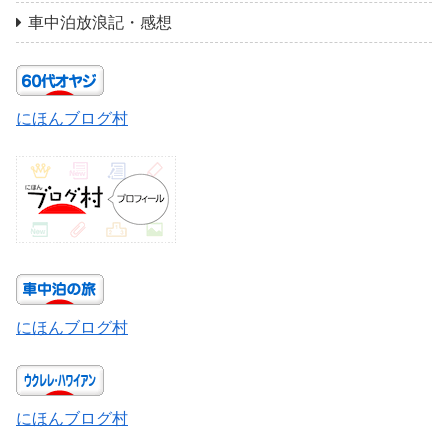
車中泊放浪記・感想
にほんブログ村
にほんブログ村
にほんブログ村