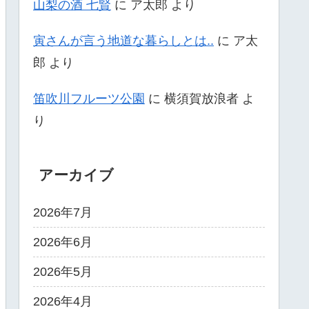
山梨の酒 七賢
に
ア太郎
より
寅さんが言う地道な暮らしとは..
に
ア太
郎
より
笛吹川フルーツ公園
に
横須賀放浪者
よ
り
アーカイブ
2026年7月
2026年6月
2026年5月
2026年4月