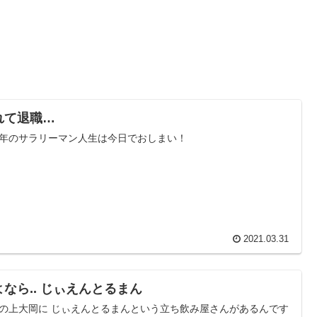
れて退職…
年のサラリーマン人生は今日でおしまい！
2021.03.31
よなら.. じぃえんとるまん
の上大岡に じぃえんとるまんという立ち飲み屋さんがあるんです