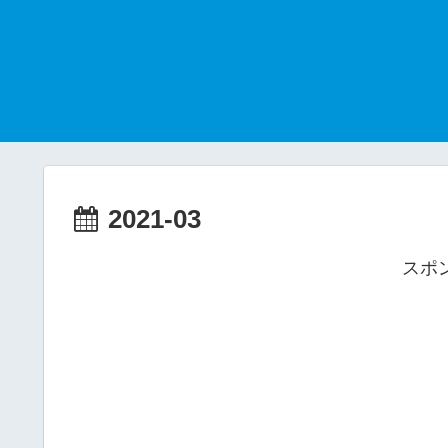
2021-03
スポ