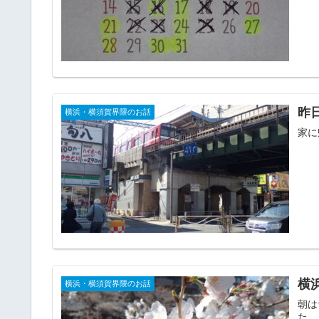
昨
横浜・横須賀界隈のお話
家に
横
横浜・横須賀界隈のお話
朝は
た...