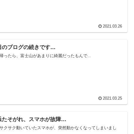
2021.03.26
日のブログの続きです…
帰ったら、富士山があまりに綺麗だったもんで...
2021.03.25
浜たそがれ、スマホが故障…
サクサク動いていたスマホが、突然動かなくなってしまいまし