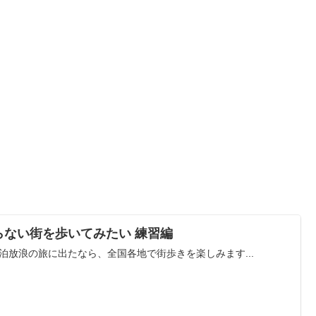
らない街を歩いてみたい 練習編
泊放浪の旅に出たなら、全国各地で街歩きを楽しみます...