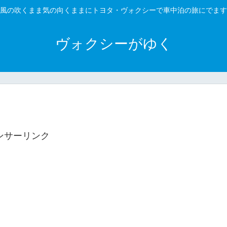
風の吹くまま気の向くままにトヨタ・ヴォクシーで車中泊の旅にでます
ヴォクシーがゆく
ンサーリンク