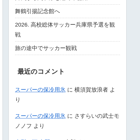
舞鶴引揚記念館へ
2026. 高校総体サッカー兵庫県予選を観
戦
旅の途中でサッカー観戦
最近のコメント
スーパーの保冷用氷
に
横須賀放浪者
よ
り
スーパーの保冷用氷
に
さすらいの武士モ
ノノフ
より