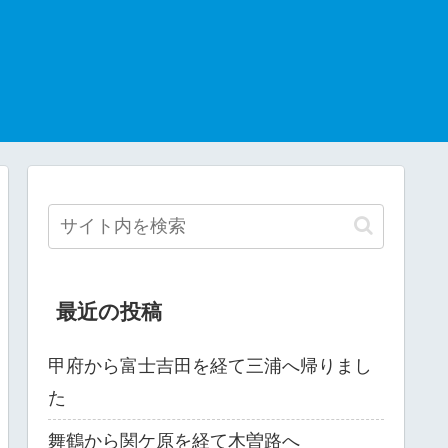
最近の投稿
甲府から富士吉田を経て三浦へ帰りまし
た
舞鶴から関ケ原を経て木曽路へ