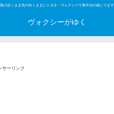
風の吹くまま気の向くままにトヨタ・ヴォクシーで車中泊の旅にでます
ヴォクシーがゆく
ンサーリンク