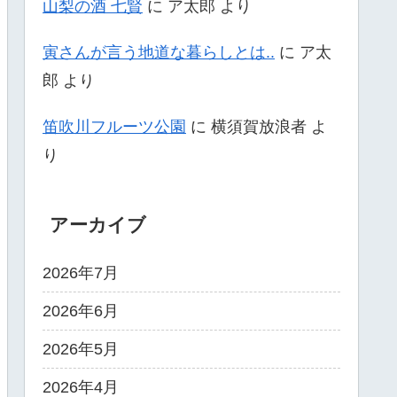
山梨の酒 七賢
に
ア太郎
より
寅さんが言う地道な暮らしとは..
に
ア太
郎
より
笛吹川フルーツ公園
に
横須賀放浪者
よ
り
アーカイブ
2026年7月
2026年6月
2026年5月
2026年4月