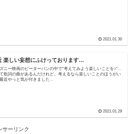
2021.01.30
近 楽しい妄想にふけっております…
ズニー映画のピーターパンの中で"考えてみよう楽しいことを♪"...
て歌詞の曲があるんだけれど、考えるなら楽しいことのほうがい
最近やっと気が付きました...
2021.01.29
ンサーリンク