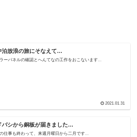
中泊放浪の旅にそなえて…
ラーパネルの確認とへんてなの工作をおこないます...
2021.01.31
ドバシから銅板が届きました…
の仕事も終わって、来週月曜日から二月です...