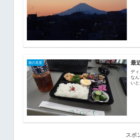
最
旅の支度
ディ
なん
いと
スポ