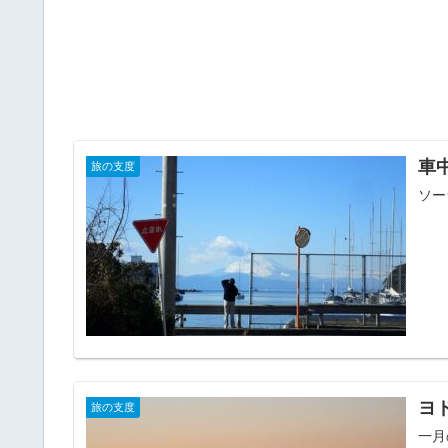
車
旅の支度
ソー
ヨ
旅の支度
一月