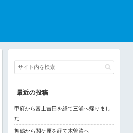
最近の投稿
甲府から富士吉田を経て三浦へ帰りまし
た
舞鶴から関ケ原を経て木曽路へ