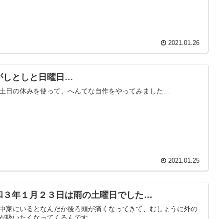
2021.01.26
がしとしと日曜日…
土日の休みを使って、へんてな自作をやってみました...
2021.01.25
和３年１月２３日は雨の土曜日でした…
中家にいるとなんだか後ろ頭が痛くなってきて、むしょうに外の
が吸いたくなってくるんです...