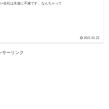
○○会社は永遠に不滅です... なんちゃって
2021.01.22
ンサーリンク