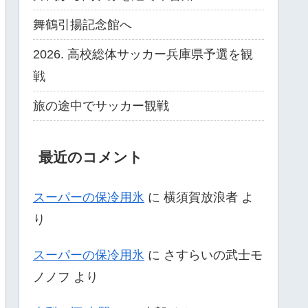
舞鶴引揚記念館へ
2026. 高校総体サッカー兵庫県予選を観
戦
旅の途中でサッカー観戦
最近のコメント
スーパーの保冷用氷
に
横須賀放浪者
よ
り
スーパーの保冷用氷
に
さすらいの武士モ
ノノフ
より