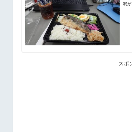
我が
スポ