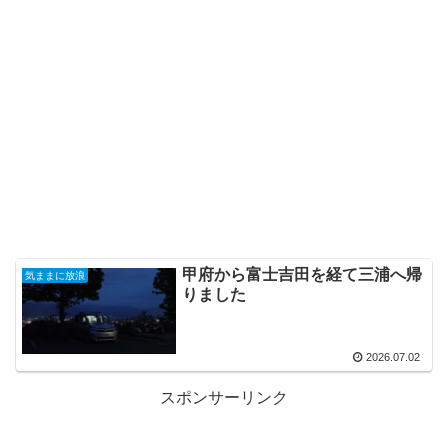
甲府から富士吉田を経て三浦へ帰
気ままに放浪
りました
2026.07.02
スポンサーリンク