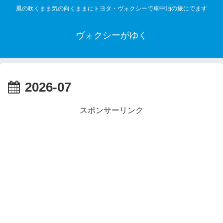
風の吹くまま気の向くままにトヨタ・ヴォクシーで車中泊の旅にでます
ヴォクシーがゆく
2026-07
スポンサーリンク