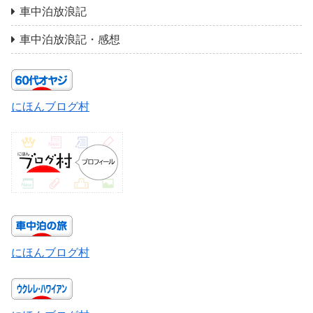
車中泊放浪記
車中泊放浪記・感想
にほんブログ村
にほんブログ村