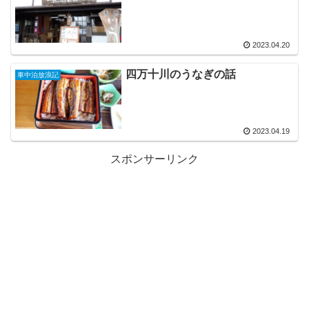
2023.04.20
四万十川のうなぎの話
車中泊放浪記
2023.04.19
スポンサーリンク