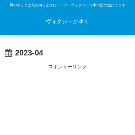
風の吹くまま気の向くままにトヨタ・ヴォクシーで車中泊の旅にでます
ヴォクシーがゆく
2023-04
スポンサーリンク