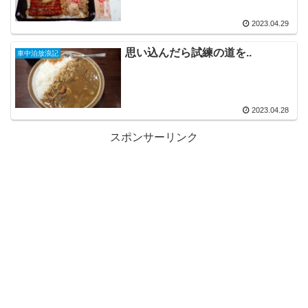
2023.04.29
思い込んだら試練の道を..
車中泊放浪記
2023.04.28
スポンサーリンク