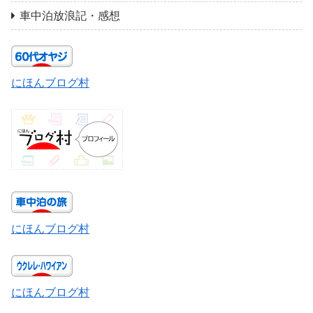
車中泊放浪記・感想
にほんブログ村
にほんブログ村
にほんブログ村