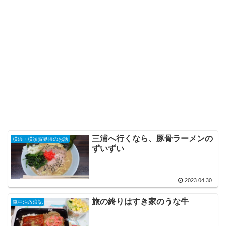
三浦へ行くなら、豚骨ラーメンの
横浜・横須賀界隈のお話
ずいずい
2023.04.30
旅の終りはすき家のうな牛
車中泊放浪記