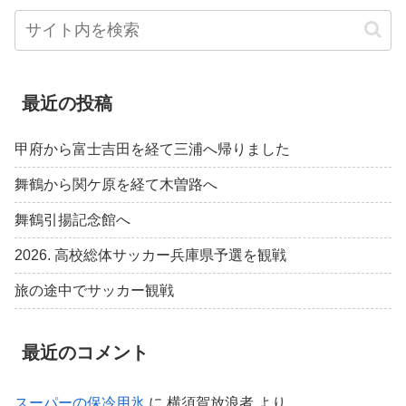
最近の投稿
甲府から富士吉田を経て三浦へ帰りました
舞鶴から関ケ原を経て木曽路へ
舞鶴引揚記念館へ
2026. 高校総体サッカー兵庫県予選を観戦
旅の途中でサッカー観戦
最近のコメント
スーパーの保冷用氷
に
横須賀放浪者
より