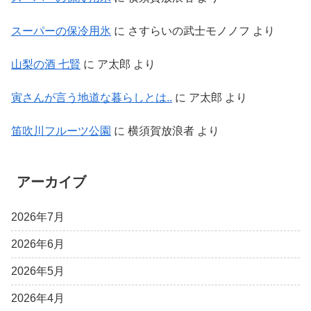
スーパーの保冷用氷
に
さすらいの武士モノノフ
より
山梨の酒 七賢
に
ア太郎
より
寅さんが言う地道な暮らしとは..
に
ア太郎
より
笛吹川フルーツ公園
に
横須賀放浪者
より
アーカイブ
2026年7月
2026年6月
2026年5月
2026年4月