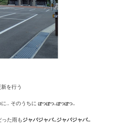
更新を行う
.. そのうちに
ぽつぽつ..ぽつぽつ..
だった雨も
ジャバジャバ..ジャバジャバ..