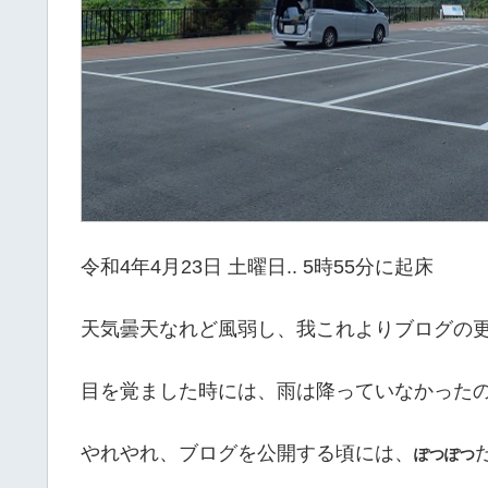
令和4年4月23日 土曜日.. 5時55分に起床
天気曇天なれど風弱し、我これよりブログの
目を覚ました時には、雨は降っていなかったのに
やれやれ、ブログを公開する頃には、
ぽつぽつ