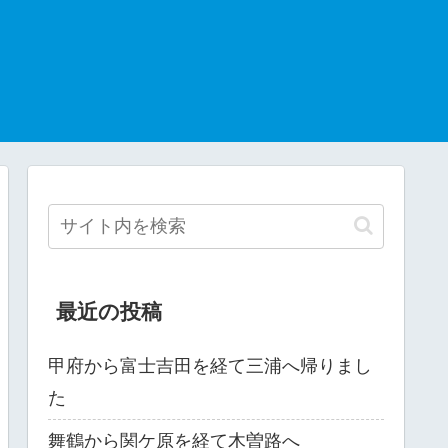
最近の投稿
甲府から富士吉田を経て三浦へ帰りまし
た
舞鶴から関ケ原を経て木曽路へ