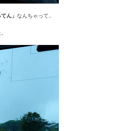
ってん」
なんちゃって..
た。