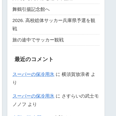
舞鶴引揚記念館へ
2026. 高校総体サッカー兵庫県予選を観
戦
旅の途中でサッカー観戦
最近のコメント
スーパーの保冷用氷
に
横須賀放浪者
よ
り
スーパーの保冷用氷
に
さすらいの武士モ
ノノフ
より