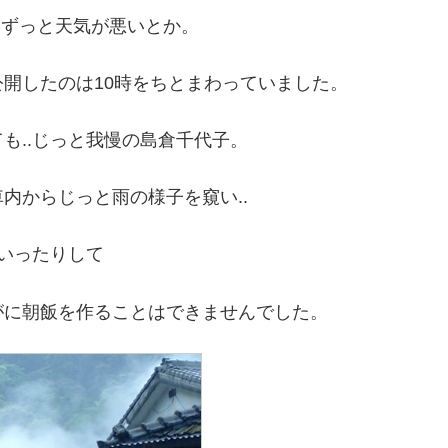
はずっと天気が悪いとか。
開したのは10時をちとまわっていました。
も..じっと我慢の島倉千代子。
内からじっと雨の様子を窺い..
いったりして
がに朝飯を作ることはできませんでした。