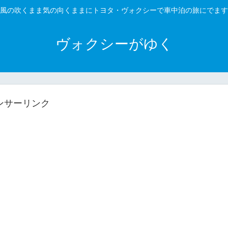
風の吹くまま気の向くままにトヨタ・ヴォクシーで車中泊の旅にでます
ヴォクシーがゆく
ンサーリンク