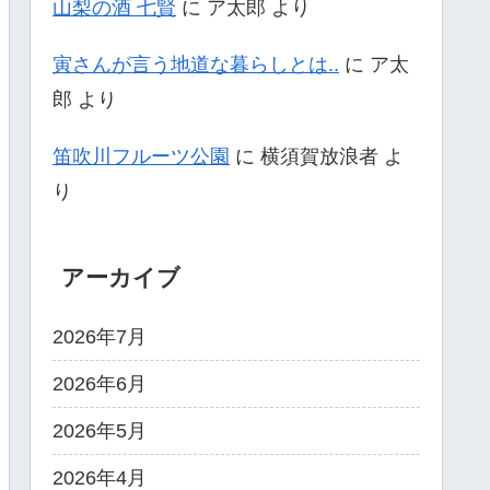
山梨の酒 七賢
に
ア太郎
より
寅さんが言う地道な暮らしとは..
に
ア太
郎
より
笛吹川フルーツ公園
に
横須賀放浪者
よ
り
アーカイブ
2026年7月
2026年6月
2026年5月
2026年4月