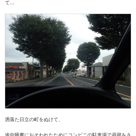
て…
洒落た日立の町をぬけて、
途中睡魔におそわれたためにコンビニの駐車場で昼寝をさ