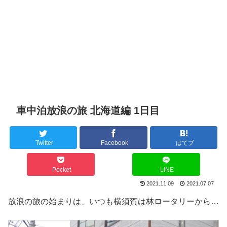
車中泊放浪の旅 北海道編 1日目
Twitter
Facebook
はてブ
Pocket
LINE
2021.11.09
2021.07.07
放浪の旅の始まりは、いつも横須賀は林ロータリーから…