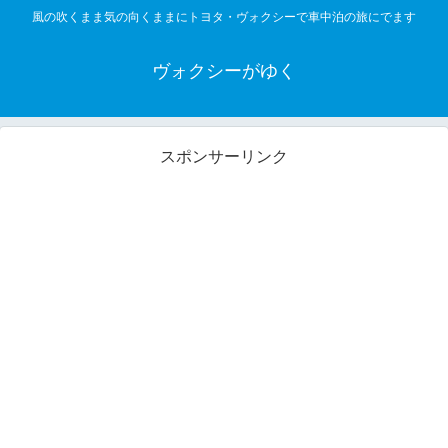
風の吹くまま気の向くままにトヨタ・ヴォクシーで車中泊の旅にでます
ヴォクシーがゆく
スポンサーリンク