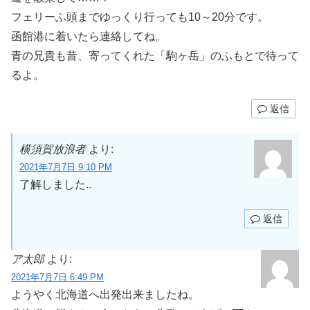
フェリーふ頭までゆっくり行っても10～20分です。
函館港に着いたら連絡してね。
青の兄貴も昔、寄ってくれた「駒ヶ岳」のふもとで待って
るよ。
返信
横須賀放浪者
より:
2021年7月7日 9:10 PM
了解しました..
返信
ア太郎
より:
2021年7月7日 6:49 PM
ようやく北海道へ出発出来ましたね。