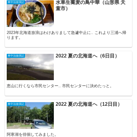
水車生蕎麦の鳥中華（山形県 天
車中泊放浪記
童市）
2023年北海道放浪はわけありまして急遽中止に.. これより三浦へ帰
ります。
2022 夏の北海道へ（6日目）
車中泊放浪記
恵山に行くなら市民センター.. 市民センターに決めたっと。
2022 夏の北海道へ（12日目）
車中泊放浪記
阿寒湖を徘徊してみました。