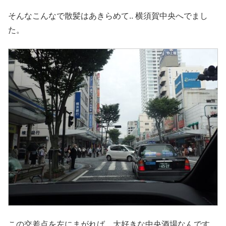
そんなこんなで散髪はあきらめて.. 横須賀中央へでまし
た。
この交差点を左にまがれば、大好きな中央酒場なんです