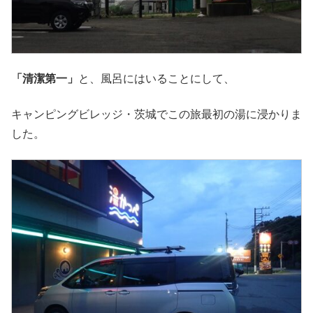
「清潔第一」
と、風呂にはいることにして、
キャンピングビレッジ・茨城でこの旅最初の湯に浸かりま
した。