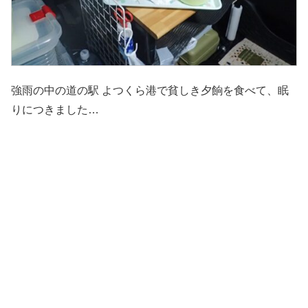
強雨の中の道の駅 よつくら港で貧しき夕餉を食べて、眠
りにつきました…