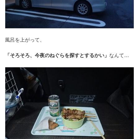
風呂を上がって、
「そろそろ、今夜のねぐらを探すとするかい」
なんて…