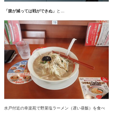
「腹が減っては戦ができぬ」
と…
水戸付近の幸楽苑で野菜塩ラーメン（遅い昼飯）を食べ