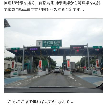
国道16号線を経て、首都高速 神奈川線から湾岸線をぬけ
て常磐自動車道で首都圏をパスする予定です…
「さあ..ここまで来れば大丈V」
なんて…