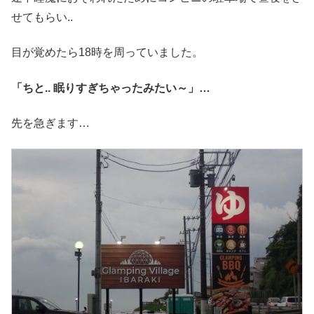
せてもらい..
目が覚めたら18時を周っていました。
「ちと.. 眠りすぎちゃったみたい～」…
先を急ぎます…