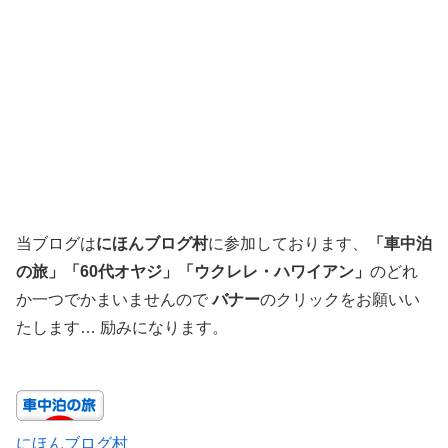
当ブログは
にほんブログ村
に参加しております、
「車中泊
の旅」「60代オヤジ」「ウクレレ・ハワイアン」
のどれ
か一つでかまいませんので
バナー
のクリックをお願いい
たします… 励みになります。
にほんブログ村