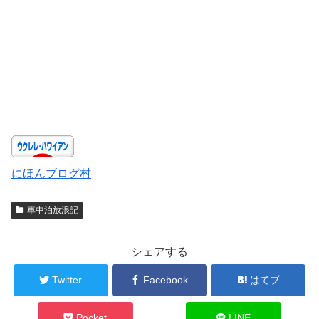
にほんブログ村
車中泊放浪記
シェアする
Twitter
Facebook
はてブ
Pocket
LINE