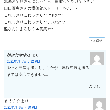
北海道で熊さんに会ったら一曲歌ってあげて下さい！
山口百恵さんの横須賀ストーリーを♫🎶〜
これっきりこれっきり〜🎶もお〜
これっきりこれっきり〜デスね〜♫
熊さんによろしく🐻笑笑♪〜
返信
横須賀放浪者
より:
2021年7月7日 9:12 PM
やっと三浦を後にしましたが、津軽海峡を渡る
までは安心できません..
返信
もうすぐ
より:
2021年7月8日 4:30 PM