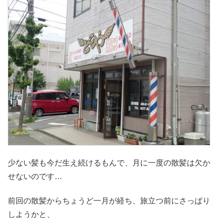
少ない髪も今だ生え続けるもんで、月に一度の散髪は欠か
せないのです…
前回の散髪からちょうど一月が経ち、旅立つ前にさっぱり
しようかと、