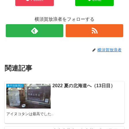
横須賀放浪者をフォローする
横須賀放浪者
関連記事
2022 夏の北海道へ（13日目）
車中泊放浪記
アイヌコタンは最高でした..