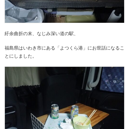
紆余曲折の末、なじみ深い道の駅、
福島県はいわき市にある「よつくら港」にお世話になるこ
とにしました。