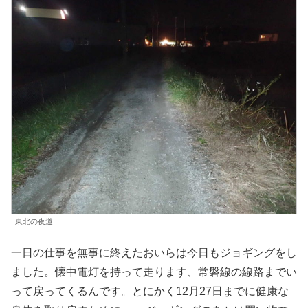
東北の夜道
一日の仕事を無事に終えたおいらは今日もジョギングをし
ました。懐中電灯を持って走ります、常磐線の線路までい
って戻ってくるんです。とにかく12月27日までに健康な