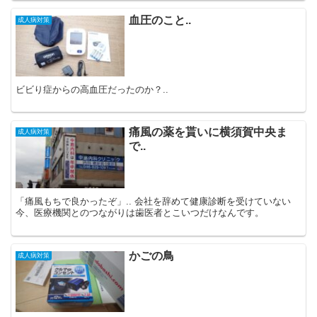
血圧のこと..
成人病対策
ビビり症からの高血圧だったのか？..
痛風の薬を貰いに横須賀中央ま
成人病対策
で..
「痛風もちで良かったぞ」.. 会社を辞めて健康診断を受けていない
今、医療機関とのつながりは歯医者とこいつだけなんです。
かごの鳥
成人病対策