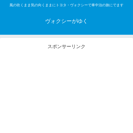
風の吹くまま気の向くままにトヨタ・ヴォクシーで車中泊の旅にでます
ヴォクシーがゆく
スポンサーリンク