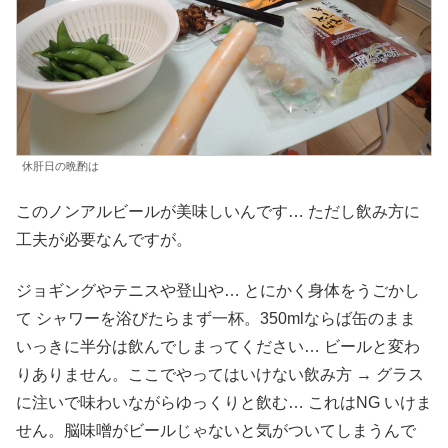
休肝日の晩酌は
このノンアルビールが美味しいんです… ただし飲み方に
工夫が必要なんですが。
ジョギングやテニスや登山や… とにかく身体をうごかし
て シャワーを浴びたらまず一杯。350mlならば缶のまま
いっきに半分は飲んでしまってください… ビールと変わ
りありません。ここでやってはいけない飲み方 → グラス
に注いで味わいながらゆっくりと飲む… これはNG いけま
せん。脳味噌がビールじゃないと気がついてしまうんで