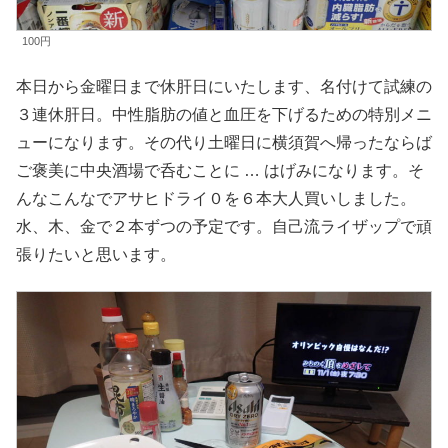
100円
本日から金曜日まで休肝日にいたします、名付けて試練の
３連休肝日。中性脂肪の値と血圧を下げるための特別メニ
ューになります。その代り土曜日に横須賀へ帰ったならば
ご褒美に中央酒場で呑むことに … はげみになります。そ
んなこんなでアサヒドライ０を６本大人買いしました。
水、木、金で２本ずつの予定です。自己流ライザップで頑
張りたいと思います。