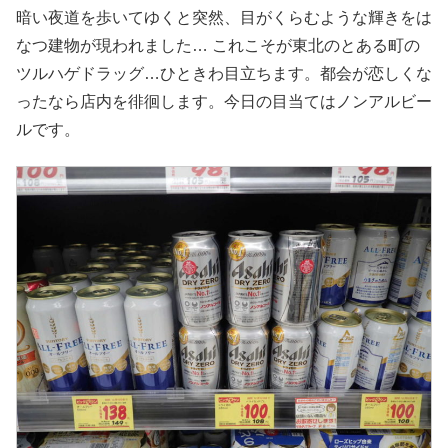
暗い夜道を歩いてゆくと突然、目がくらむような輝きをは
なつ建物が現われました… これこそが東北のとある町の
ツルハゲドラッグ…ひときわ目立ちます。都会が恋しくな
ったなら店内を徘徊します。今日の目当てはノンアルビー
ルです。