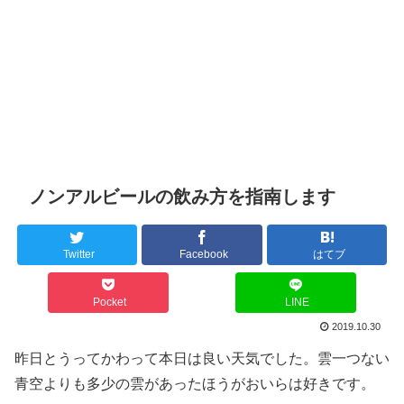
ノンアルビールの飲み方を指南します
Twitter
Facebook
はてブ
Pocket
LINE
2019.10.30
昨日とうってかわって本日は良い天気でした。雲一つない
青空よりも多少の雲があったほうがおいらは好きです。