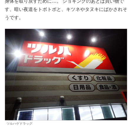
身体を取り戻すために…。 ジョギングのあとは買い物で
す、暗い夜道をトボトボと、キツネやタヌキにばかされそ
うです。
ツルハゲドラッグ