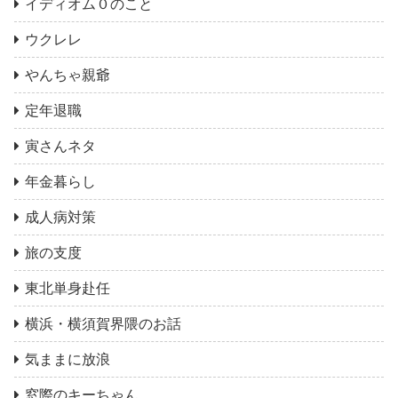
イディオム０のこと
ウクレレ
やんちゃ親爺
定年退職
寅さんネタ
年金暮らし
成人病対策
旅の支度
東北単身赴任
横浜・横須賀界隈のお話
気ままに放浪
窓際のキーちゃん