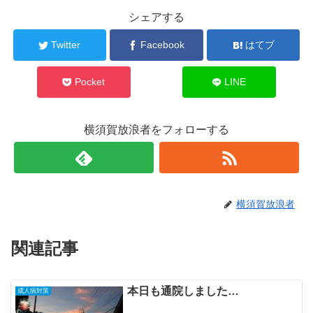
シェアする
Twitter
Facebook
はてブ
Pocket
LINE
横須賀放浪者をフォローする
横須賀放浪者
関連記事
本日も通院しました…
成人病対策