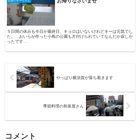
お帰りなさいませ
窓際のキーちゃん
５日間の休みも今日が最終日、キョロはいないけれどキーは元気でし
た。 おいらが作った小鳥の公園も片付けられていてなんだか寂しか
ったです....
やっぱり横須賀が落ち着きます
季節料理の和泉屋さん
コメント