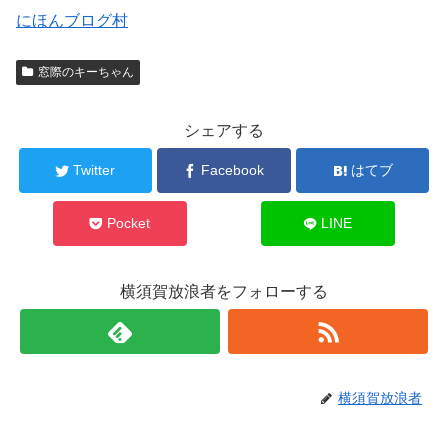
にほんブログ村
窓際のキーちゃん
シェアする
Twitter
Facebook
はてブ
Pocket
LINE
横須賀放浪者をフォローする
横須賀放浪者