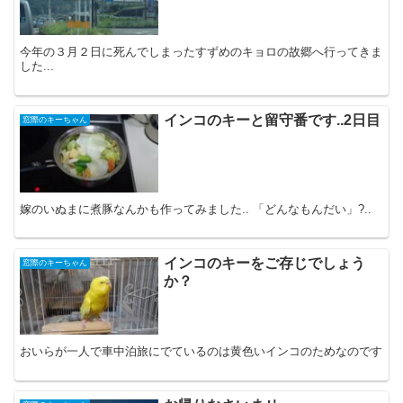
今年の３月２日に死んでしまったすずめのキョロの故郷へ行ってきま
した...
インコのキーと留守番です..2日目
窓際のキーちゃん
嫁のいぬまに煮豚なんかも作ってみました.. 「どんなもんだい」?..
インコのキーをご存じでしょう
窓際のキーちゃん
か？
おいらが一人で車中泊旅にでているのは黄色いインコのためなのです