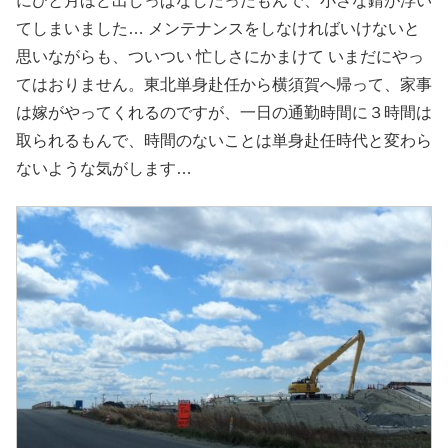
にひと月ほど出しっぱなしだったもんで、小さな錆が浮い
てしまいました… メンテナンスをしなければいけないと
思いながらも、ついつい 忙しさにかまけて いまだにやっ
てはおりません。東北単身赴任から横須賀へ帰って、家事
は嫁がやってくれるのですが、一日の通勤時間に３時間は
取られるもんで、時間のないことは単身赴任時代と変わら
ないような気がします…