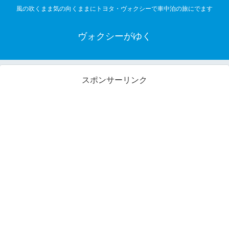
風の吹くまま気の向くままにトヨタ・ヴォクシーで車中泊の旅にでます
ヴォクシーがゆく
スポンサーリンク