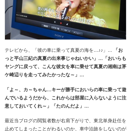
テレビから、「彼の車に乗って真夏の海を…♪♪」…
「お
っと平山三紀の真夏の出来事じゃねいかい」…「おいらも
ヤングに戻って、こんな彼女を車に乗せて真夏の湘南は茅
ケ崎辺りを走ってみたかったな～」…
「よ～、カ～ちゃん…キーが勝手においらの車に乗って遊
んでいるようだから、これからは部屋に入らないように注
意しておいてくれ～」「たのんだよ」…
最近当ブログの閲覧者数が右肩下がりで、東北単身赴任を
止めてしまったことがわるいのか、車中泊旅をしないのが