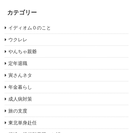
カテゴリー
イディオム０のこと
ウクレレ
やんちゃ親爺
定年退職
寅さんネタ
年金暮らし
成人病対策
旅の支度
東北単身赴任