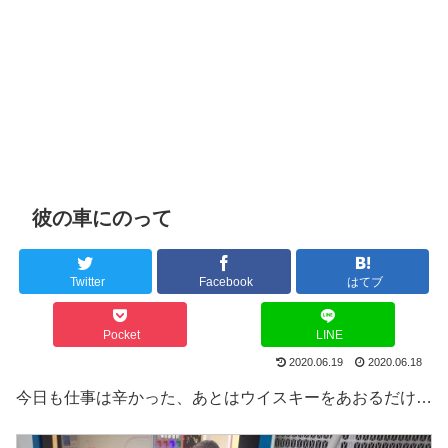
彼の車にのって
Twitter
Facebook
はてブ
Pocket
LINE
2020.06.19
2020.06.18
今日も仕事は辛かった、あとはウイスキーをあおるだけ…