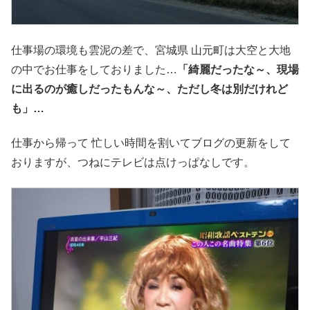
仕事場の環境も雲泥の差で、宮城県 山元町は大空と大地
の中でお仕事をしておりました…
「綺麗だったな～、現場
に出るのが癒しだったもんな～、ただし冬は別だけれど
も」…
仕事から帰って 忙しい時間を割いてブログの更新をして
おりますが、つねにテレビは点けっぱなしです。