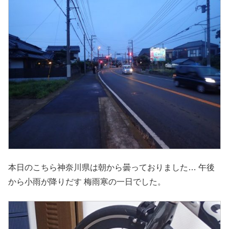
本日のこちら神奈川県は朝から曇っておりました… 午後
から小雨が降りだす 梅雨寒の一日でした。