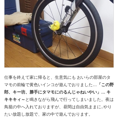
仕事を終えて家に帰ると、生意気にも おいらの部屋のタ
マモの前輪で黄色いインコが遊んでおりました…
「この野
郎、キー坊、勝手にタマモにのるんじゃねいやい」…
キ
キキキィ～
と鳴きながら飛んで行ってしまいました。夜は
鳥籠の中へ入れておりますが、昼間は自由気ままに..やり
たい放題し放題で、家の中で遊んでおります。