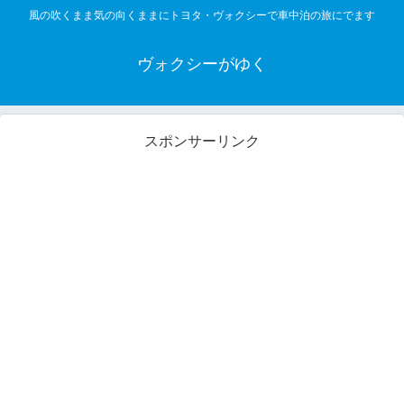
風の吹くまま気の向くままにトヨタ・ヴォクシーで車中泊の旅にでます
ヴォクシーがゆく
スポンサーリンク