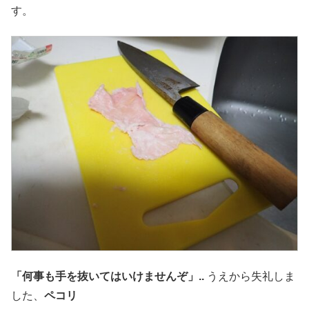
す。
「何事も手を抜いてはいけませんぞ」..
うえから失礼しま
した
、
ペコリ