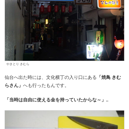
やきとり きむら
仙台へ出た時には、文化横丁の入り口にある
「焼鳥 きむ
らさん」
へも行ったもんです。
「当時は自由に使える金を持っていたからな～」..