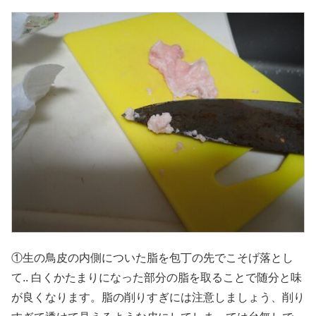
①生の鳥皮の内側についた脂を包丁の先でこそげ落とし
て.. 白くかたまりになった部分の脂を取ることで随分と味
が良くなります。脂の削りすぎには注意しましょう、削り