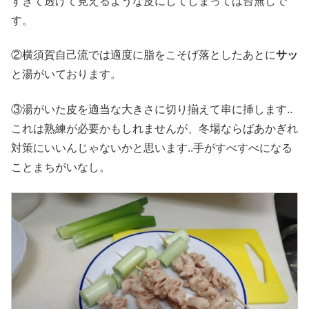
すぎて透けて見えるような皮にしてしまっては台無しで
す。
②横須賀自己流では適度に脂をこそげ落としたあとに
サッ
と湯がいております。
③湯がいた皮を適当な大きさに切り揃えて串に挿します..
これは熟練が必要かもしれませんが、冬場ならばあかぎれ
対策にいいんじゃないかと思います..手がすべすべになる
ことまちがいなし。