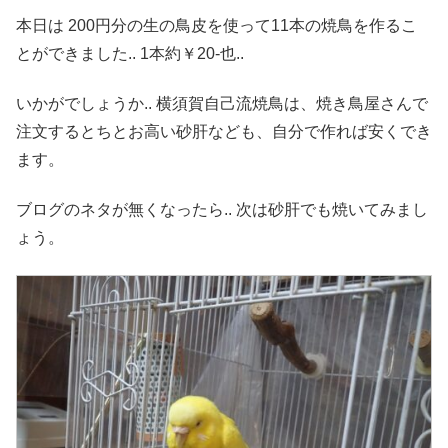
本日は 200円分の生の鳥皮を使って11本の焼鳥を作るこ
とができました.. 1本約￥20-也..
いかがでしょうか.. 横須賀自己流焼鳥は、焼き鳥屋さんで
注文するとちとお高い砂肝なども、自分で作れば安くでき
ます。
ブログのネタが無くなったら.. 次は砂肝でも焼いてみまし
ょう。