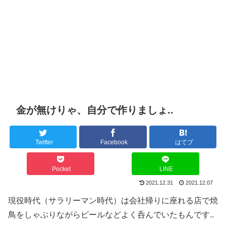
金が無けりゃ、自分で作りましょ..
Twitter
Facebook
はてブ
Pocket
LINE
2021.12.31
2021.12.07
現役時代（サラリーマン時代）は会社帰りに座れる店で焼
鳥をしゃぶりながらビールなどよく呑んでいたもんです..