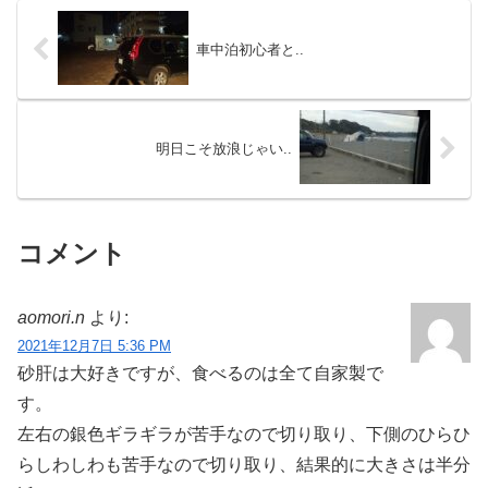
車中泊初心者と..
明日こそ放浪じゃい..
コメント
aomori.n
より:
2021年12月7日 5:36 PM
砂肝は大好きですが、食べるのは全て自家製で
す。
左右の銀色ギラギラが苦手なので切り取り、下側のひらひ
らしわしわも苦手なので切り取り、結果的に大きさは半分