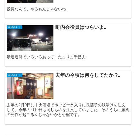
役員なんて、やるもんじゃないね..
町内会役員はつらいよ..
年金暮らし
最近近所でいろいろあって、たまりま千昌夫
去年の今頃は何をしてたか ?..
年金暮らし
去年の2月9日に中央酒場でホッピー氷入りに長茄子の浅漬けを注文
して、今年の2月9日も同じものを注文していました.. そのうちに痛風
の発作が起こるんじゃないかと心配です。