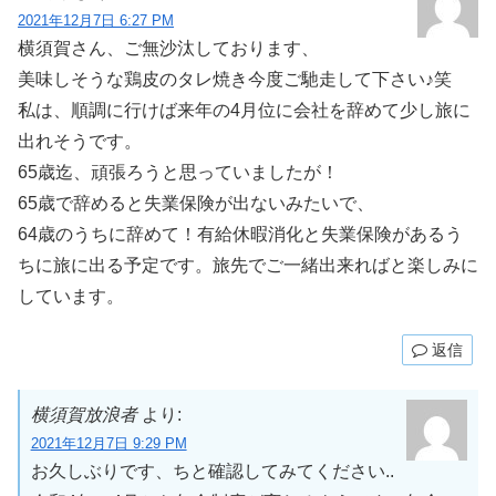
2021年12月7日 6:27 PM
横須賀さん、ご無沙汰しております、
美味しそうな鶏皮のタレ焼き今度ご馳走して下さい♪笑
私は、順調に行けば来年の4月位に会社を辞めて少し旅に
出れそうです。
65歳迄、頑張ろうと思っていましたが！
65歳で辞めると失業保険が出ないみたいで、
64歳のうちに辞めて！有給休暇消化と失業保険があるう
ちに旅に出る予定です。旅先でご一緒出来ればと楽しみに
しています。
返信
横須賀放浪者
より:
2021年12月7日 9:29 PM
お久しぶりです、ちと確認してみてください..