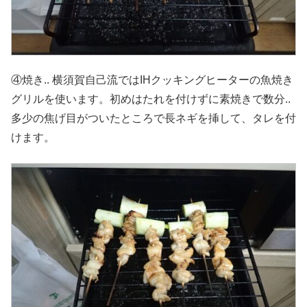
④焼き.. 横須賀自己流ではIHクッキングヒーターの魚焼き
グリルを使います。初めはたれを付けずに素焼きで数分..
多少の焦げ目がついたところで長ネギを挿して、タレを付
けます。