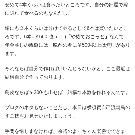
せめて4本くらいは食べたいところです、自分の部屋で嫁
に隠れて食べるのもなんだし、
嫁にも２本くらいは分けてやるとして6本は買いたいとこ
ろです、6本=￥660-也..(-_-;)
「やめておこっと」
なんて..
年金暮しの親爺には、晩酌の肴に￥500-以上は無理があり
ます。
それならば自分で作ればいいんじゃないかと、ここ最近は
結構自分で作っております。
鳥皮ならば￥200-も出せば、結構な本数を作れるんです。
ブログのネタもないことだし、本日は横須賀自己流焼鳥の
すご技をお見せいたしましょう..
手間を惜しまなければ、余裕のよっちゃん楽勝でできま