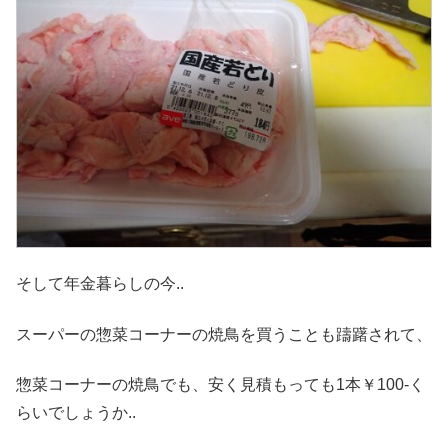
そして年金暮らしの今..
スーパーの惣菜コーナーの焼鳥を買うことも躊躇されて、
惣菜コーナーの焼鳥でも、安く見積もっても1本￥100-く
らいでしょうか..