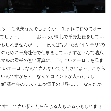
ら… ご褒美なんでしょうか… 生まれて初めてオー
いでしょ～。…… おいらが東北で単身赴任をしてい
もしれませんが…。 例えば”おいらが”インテリ”の
トのために単身赴任で仕事をしていますな～んて嘘八
ニマルの看板の無い写真に、「せこいオーロラを見ま
「せこいオーロラなんて言わないでくださいよ～、こちら
ないんですから～」なんてコメントが入ったりし
代の経済社会のシステムや電子の世界に… なんだか
です” て言い切ったら信じる人もいるかもしれませ