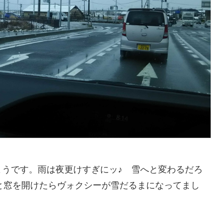
うです。雨は夜更けすぎにッ♪ 雪へと変わるだろ
”と窓を開けたらヴォクシーが雪だるまになってまし