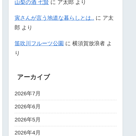
山梨の酒 七賢
に
ア太郎
より
寅さんが言う地道な暮らしとは..
に
ア太
郎
より
笛吹川フルーツ公園
に
横須賀放浪者
よ
り
アーカイブ
2026年7月
2026年6月
2026年5月
2026年4月