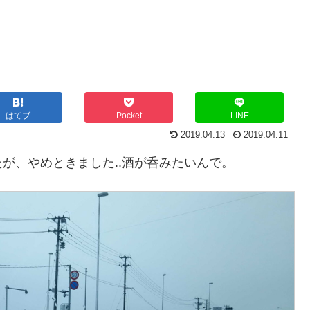
はてブ
Pocket
LINE
2019.04.13
2019.04.11
が、やめときました..酒が呑みたいんで。