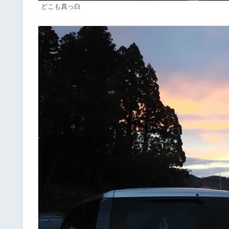
どこも真っ白