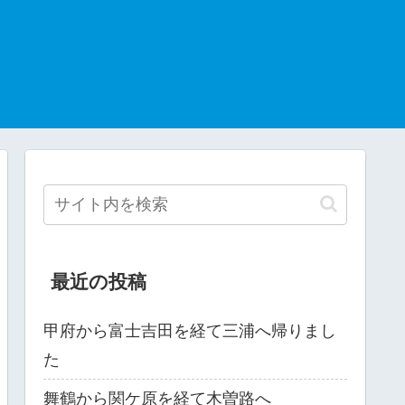
最近の投稿
甲府から富士吉田を経て三浦へ帰りまし
た
舞鶴から関ケ原を経て木曽路へ