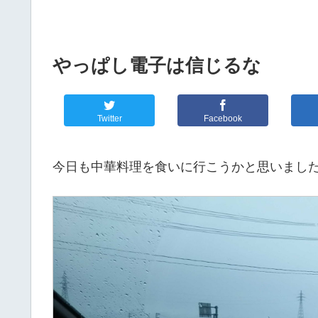
やっぱし電子は信じるな
Twitter
Facebook
今日も中華料理を食いに行こうかと思いました