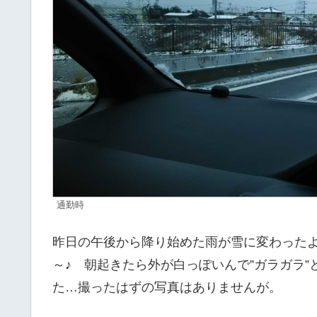
通勤時
昨日の午後から降り始めた雨が雪に変わったよ
～♪ 朝起きたら外が白っぽいんで”ガラガラ
た…撮ったはずの写真はありませんが。