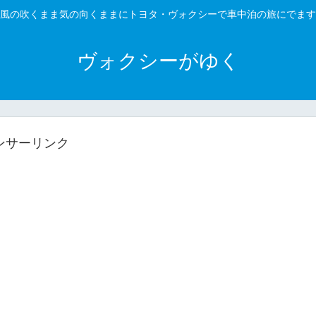
風の吹くまま気の向くままにトヨタ・ヴォクシーで車中泊の旅にでます
ヴォクシーがゆく
ンサーリンク