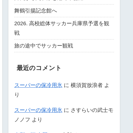
舞鶴引揚記念館へ
2026. 高校総体サッカー兵庫県予選を観
戦
旅の途中でサッカー観戦
最近のコメント
スーパーの保冷用氷
に
横須賀放浪者
よ
り
スーパーの保冷用氷
に
さすらいの武士モ
ノノフ
より