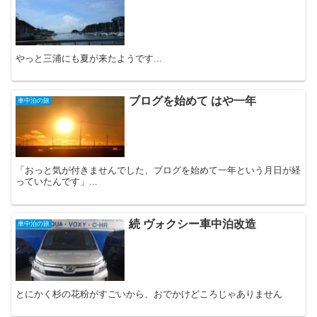
やっと三浦にも夏が来たようです...
ブログを始めて はや一年
車中泊の旅
「おっと気が付きませんでした、ブログを始めて一年という月日が経
っていたんです」...
続 ヴォクシー車中泊改造
車中泊の旅
とにかく杉の花粉がすごいから、おでかけどころじゃありません