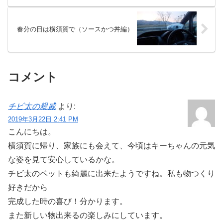
春分の日は横須賀で（ソースかつ丼編）
コメント
チビ太の親戚
より:
2019年3月22日 2:41 PM
こんにちは。
横須賀に帰り、家族にも会えて、今頃はキーちゃんの元気
な姿を見て安心しているかな。
チビ太のベットも綺麗に出来たようですね。私も物つくり
好きだから
完成した時の喜び！分かります。
また新しい物出来るの楽しみにしています。