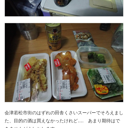
会津若松市街のはずれの田舎くさいスーパーでそろえまし
た、目的の酒は買えなかったけれど…. あまり期待はで