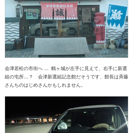
会津若松の市街へ … 鶴ヶ城が左手に見えて、右手に新選
組の屯所…？ 会津新選組記念館だそうです、館長は斉藤
さんちのはじめさんかもしれません。