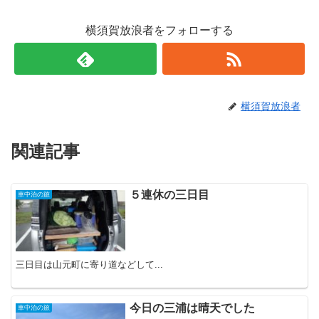
横須賀放浪者をフォローする
横須賀放浪者
関連記事
５連休の三日目
車中泊の旅
三日目は山元町に寄り道などして...
今日の三浦は晴天でした
車中泊の旅