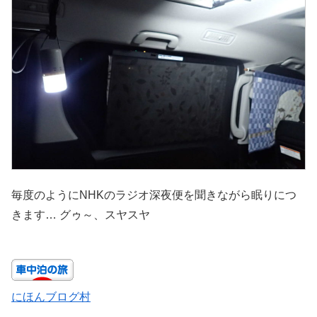
毎度のようにNHKのラジオ深夜便を聞きながら眠りにつ
きます… グゥ～、スヤスヤ
にほんブログ村