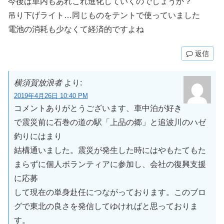
今後は車内もあれこれ進化していくのでしょうか？
吊り下げライト…同じものをテントで使っていました
電池の消耗も少なくて経済的ですよね
返信
横須賀放浪者
より:
2019年4月26日 10:40 PM
コメントありがとうございます、車中泊が好き
で震災前に石巻の道の駅「上品の郷」と追波川のハゼ
釣りにはまり
結構通いました。震災が発生した時にはやもたてもた
まらずに個人ボランティアに参加し、会社の復興支援
に応募
して現在の単身赴任につながっております。このブロ
グで東北の良さを発信してゆければと思っておりま
す。