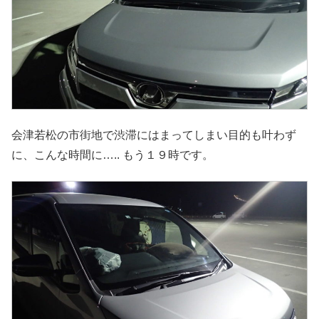
会津若松の市街地で渋滞にはまってしまい目的も叶わず
に、こんな時間に….. もう１９時です。