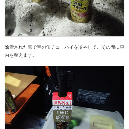
除雪された雪で宝の缶チューハイを冷やして、その間に車
内を整えます。