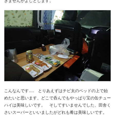
きませんがよしとします。
こんなんです…. とりあえずはチビ太のベッドの上で始
めたいと思います、どこで呑んでもやっぱり宝の缶チュー
ハイは美味しいです。 そしてすいませんでした、田舎く
さいスーパーといいましたがどれも肴は美味しいです。