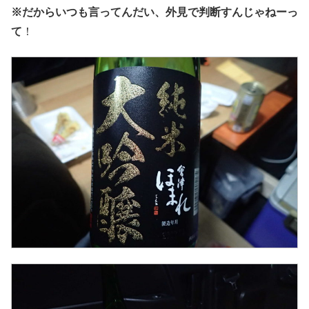
※だからいつも言ってんだい、外見で判断すんじゃねーっ
て
！