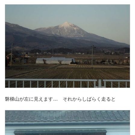
磐梯山が左に見えます… それからしばらく走ると