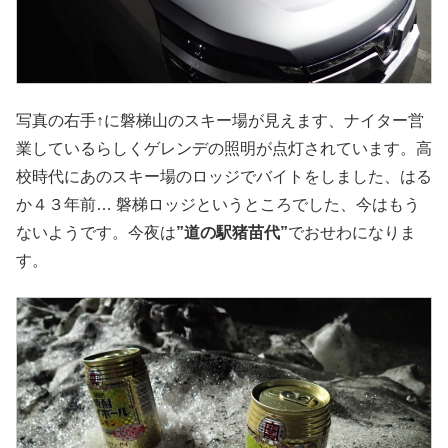
写真の右手↑に磐梯山のスキー場が見えます、ナイター営
業しているらしくゲレンデの照明が点灯されています。高
校時代にあのスキー場のロッジでバイトをしました、はる
か４３年前… 磐梯ロッジというところでした、今はもう
ないようです。今夜は
”道の駅猪苗代”
でおせわになりま
す。