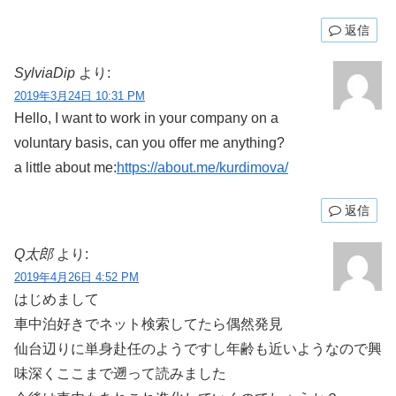
返信
SylviaDip
より:
2019年3月24日 10:31 PM
Hello, I want to work in your company on a
voluntary basis, can you offer me anything?
a little about me:
https://about.me/kurdimova/
返信
Q太郎
より:
2019年4月26日 4:52 PM
はじめまして
車中泊好きでネット検索してたら偶然発見
仙台辺りに単身赴任のようですし年齢も近いようなので興
味深くここまで遡って読みました