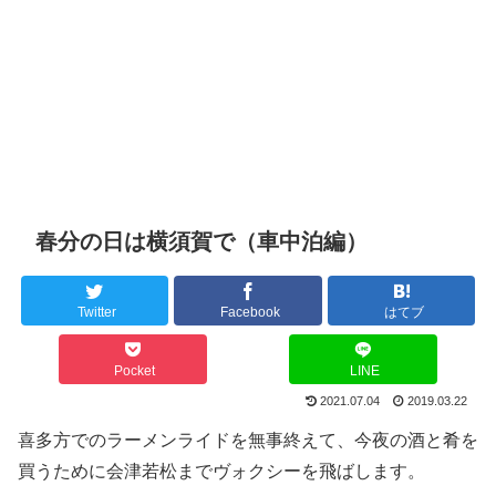
春分の日は横須賀で（車中泊編）
Twitter
Facebook
はてブ
Pocket
LINE
2021.07.04
2019.03.22
喜多方でのラーメンライドを無事終えて、今夜の酒と肴を
買うために会津若松までヴォクシーを飛ばします。