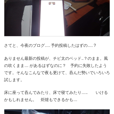
さてと、今夜のブログ…. 予約投稿したはずの…. ?
ありません最新の投稿が、チビ太のベッド..？のまま。風
の吹くまま… があるはずなのに？ 予約に失敗したよう
です。そんなこんなで夜も更けて、呑んだ勢いでいろいろ
試します。
床に座って呑んでみたり、床で寝てみたり….. いける
かもしれません。 炬燵もできるかも…