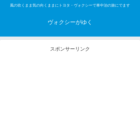
風の吹くまま気の向くままにトヨタ・ヴォクシーで車中泊の旅にでます
ヴォクシーがゆく
スポンサーリンク