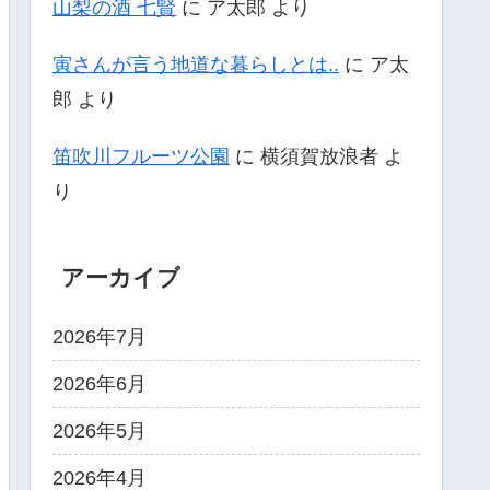
山梨の酒 七賢
に
ア太郎
より
寅さんが言う地道な暮らしとは..
に
ア太
郎
より
笛吹川フルーツ公園
に
横須賀放浪者
よ
り
アーカイブ
2026年7月
2026年6月
2026年5月
2026年4月