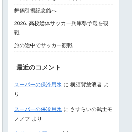
舞鶴引揚記念館へ
2026. 高校総体サッカー兵庫県予選を観
戦
旅の途中でサッカー観戦
最近のコメント
スーパーの保冷用氷
に
横須賀放浪者
よ
り
スーパーの保冷用氷
に
さすらいの武士モ
ノノフ
より