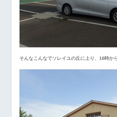
そんなこんなでソレイユの丘に上り、16時か