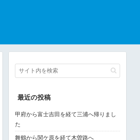
最近の投稿
甲府から富士吉田を経て三浦へ帰りまし
た
舞鶴から関ケ原を経て木曽路へ