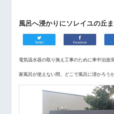
風呂へ浸かりにソレイユの丘
Twitter
Facebook
電気温水器の取り換え工事のために車中泊放浪
家風呂が使えない間、どこで風呂に浸かろう