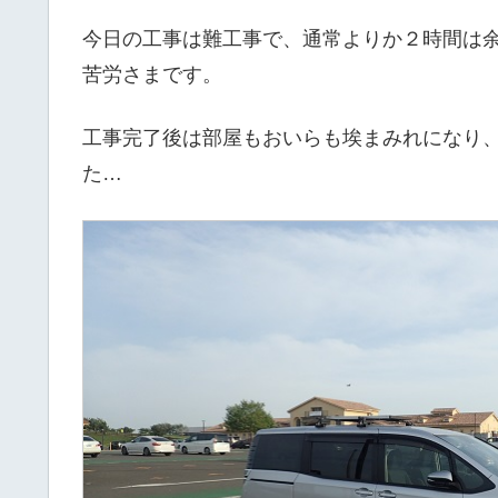
今日の工事は難工事で、通常よりか２時間は
苦労さまです。
工事完了後は部屋もおいらも埃まみれになり
た…