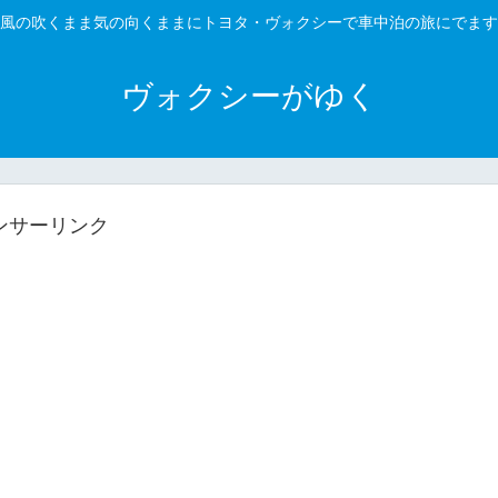
風の吹くまま気の向くままにトヨタ・ヴォクシーで車中泊の旅にでます
ヴォクシーがゆく
ンサーリンク