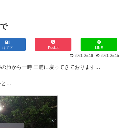
まで
はてブ
Pocket
LINE
2021.05.16
2021.05.15
の旅から一時 三浦に戻ってきております…
かと…