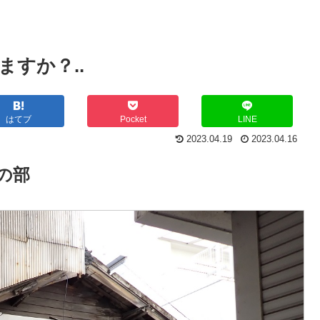
すか？..
はてブ
Pocket
LINE
2023.04.19
2023.04.16
の部