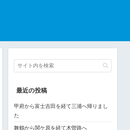
最近の投稿
甲府から富士吉田を経て三浦へ帰りまし
た
舞鶴から関ケ原を経て木曽路へ