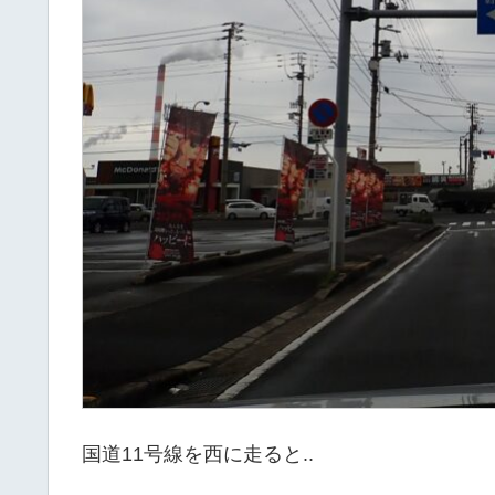
国道11号線を西に走ると..