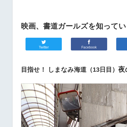
映画、書道ガールズを知っていま
Twitter
Facebook
夜
目指せ！ しまなみ海道（13日目）