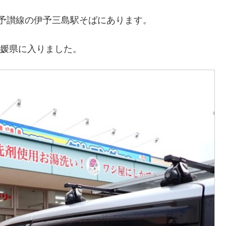
予讃線の伊予三島駅そばにあります。
愛媛県に入りました。