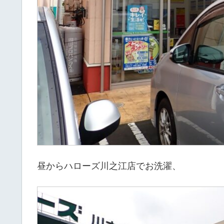
昼からハローズ川之江店でお洗濯、