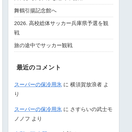
舞鶴引揚記念館へ
2026. 高校総体サッカー兵庫県予選を観
戦
旅の途中でサッカー観戦
最近のコメント
スーパーの保冷用氷
に
横須賀放浪者
よ
り
スーパーの保冷用氷
に
さすらいの武士モ
ノノフ
より