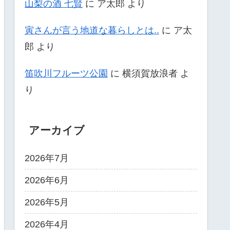
山梨の酒 七賢
に
ア太郎
より
寅さんが言う地道な暮らしとは..
に
ア太
郎
より
笛吹川フルーツ公園
に
横須賀放浪者
よ
り
アーカイブ
2026年7月
2026年6月
2026年5月
2026年4月