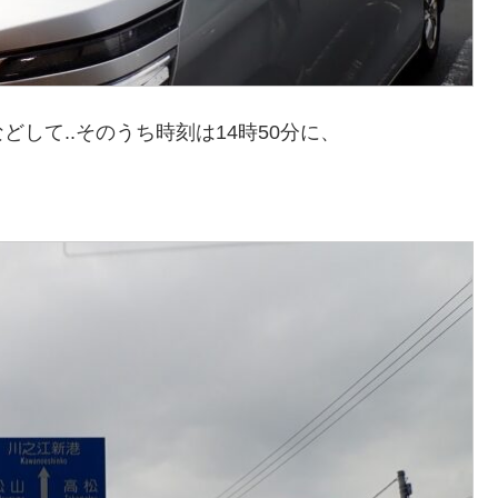
して..そのうち時刻は14時50分に、