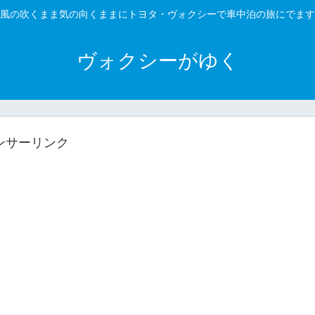
風の吹くまま気の向くままにトヨタ・ヴォクシーで車中泊の旅にでます
ヴォクシーがゆく
ンサーリンク