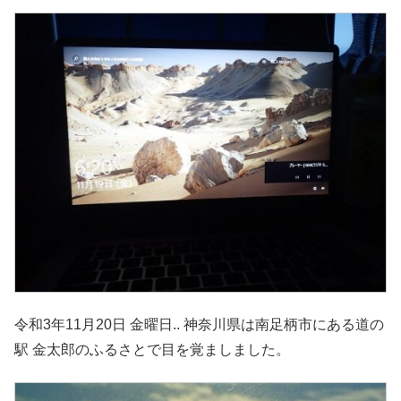
令和3年11月20日 金曜日.. 神奈川県は南足柄市にある道の
駅 金太郎のふるさとで目を覚ましました。