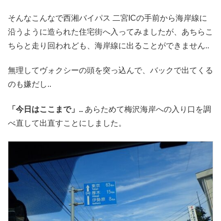
そんなこんなで西湘バイパス 二宮ICの手前から海岸線に
沿うように造られた住宅街へ入ってみましたが、あちらこ
ちらと走り回われども、海岸線に出ることができません..
無理してヴォクシーの頭を突っ込んで、バックで出てくる
のも嫌だし..
「今日はここまで」..
あらためて梅沢海岸への入り口を調
べ直して出直すことにしました。