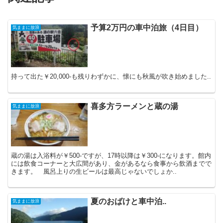
予算2万円の車中泊旅（4日目）
気ままに放浪
持って出た￥20,000-も残りわずかに、懐にも秋風が吹き始めました..
喜多方ラーメンと蔵の湯
気ままに放浪
蔵の湯は入浴料が￥500-ですが、17時以降は￥300-になります。館内
には飲食コーナーと大広間があり、金があるなら食事から飲酒までで
きます。 風呂上りの生ビールは最高じゃないでしょか..
夏のおばけと車中泊..
気ままに放浪