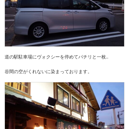
道の駅駐車場にヴォクシーを停めてパチリと一枚..
谷間の空がくれないに染まっております。