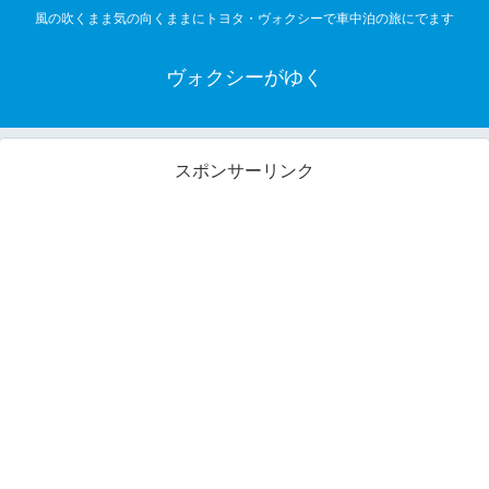
風の吹くまま気の向くままにトヨタ・ヴォクシーで車中泊の旅にでます
ヴォクシーがゆく
スポンサーリンク