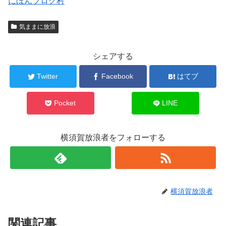
にほんブログ村
気ままに放浪
シェアする
Twitter
Facebook
はてブ
Pocket
LINE
横須賀放浪者をフォローする
横須賀放浪者
関連記事