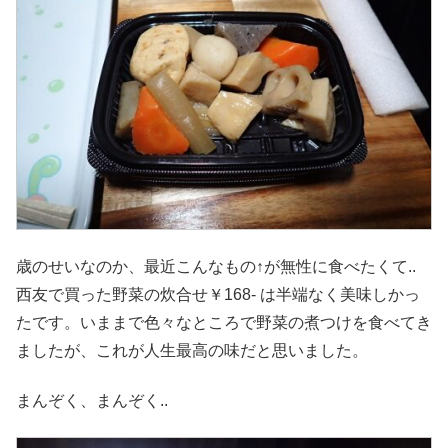
歳のせいなのか、最近こんなもの↑が無性に食べたくて..
西友で買った野菜の炊合せ￥168- は半端なく美味しかっ
たです。いままで色々なところで野菜の煮つけを食べてき
ましたが、これが人生最高の味だと思いました。
まんぞく、まんぞく..