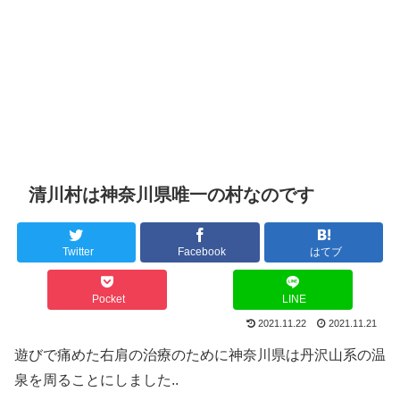
清川村は神奈川県唯一の村なのです
Twitter
Facebook
はてブ
Pocket
LINE
2021.11.22
2021.11.21
遊びで痛めた右肩の治療のために神奈川県は丹沢山系の温
泉を周ることにしました..