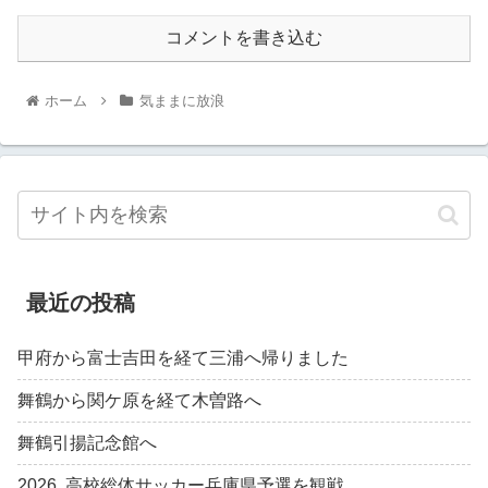
コメントを書き込む
ホーム
気ままに放浪
最近の投稿
甲府から富士吉田を経て三浦へ帰りました
舞鶴から関ケ原を経て木曽路へ
舞鶴引揚記念館へ
2026. 高校総体サッカー兵庫県予選を観戦