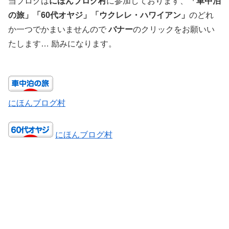
当ブログは
にほんブログ村
に参加しております、
「車中泊
の旅」「60代オヤジ」「ウクレレ・ハワイアン」
のどれ
か一つでかまいませんので
バナー
のクリックをお願いい
たします… 励みになります。
にほんブログ村
にほんブログ村