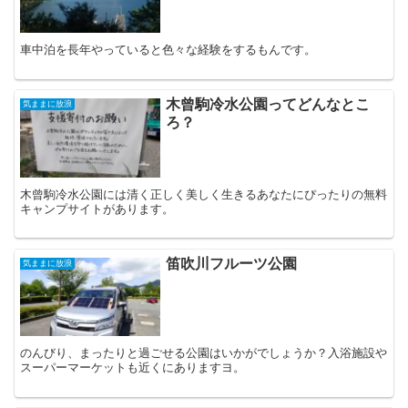
車中泊を長年やっていると色々な経験をするもんです。
木曾駒冷水公園ってどんなとこ
気ままに放浪
ろ？
木曾駒冷水公園には清く正しく美しく生きるあなたにぴったりの無料
キャンプサイトがあります。
笛吹川フルーツ公園
気ままに放浪
のんびり、まったりと過ごせる公園はいかがでしょうか？入浴施設や
スーパーマーケットも近くにありますヨ。