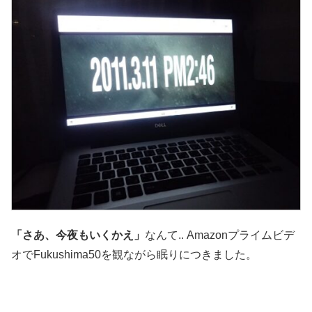
「さあ、今夜もいくかえ」
なんて.. Amazonプライムビデ
オでFukushima50を観ながら眠りにつきました。