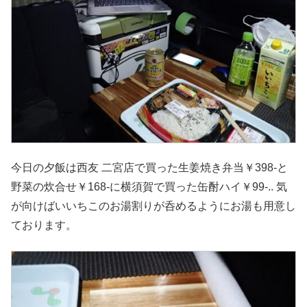
今日の夕飯は西友 二宮店で買った生姜焼き弁当￥398-と
野菜の炊合せ￥168-に横須賀で買った缶酎ハイ￥99-.. 気
が向けばいいちこのお湯割りが呑めるようにお湯も用意し
ております。