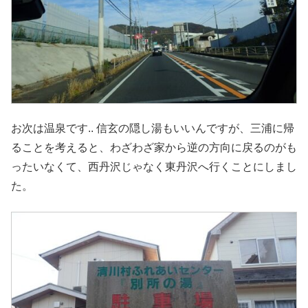
お次は温泉です.. 信玄の隠し湯もいいんですが、三浦に帰
ることを考えると、わざわざ家から逆の方向に戻るのがも
ったいなくて、西丹沢じゃなく東丹沢へ行くことにしまし
た。