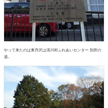
やって来たのは東丹沢は清川村ふれあいセンター 別所の
湯..