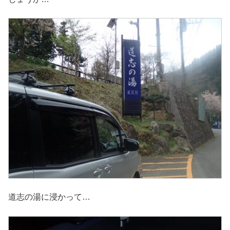
道志の湯に浸かって…