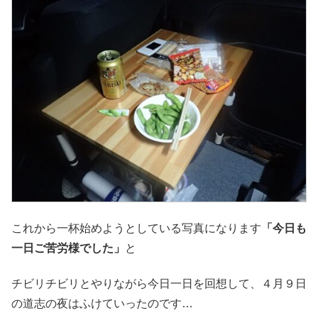
これから一杯始めようとしている写真になります
「今日も
一日ご苦労様でした」
と
チビリチビリとやりながら今日一日を回想して、４月９日
の道志の夜はふけていったのです…