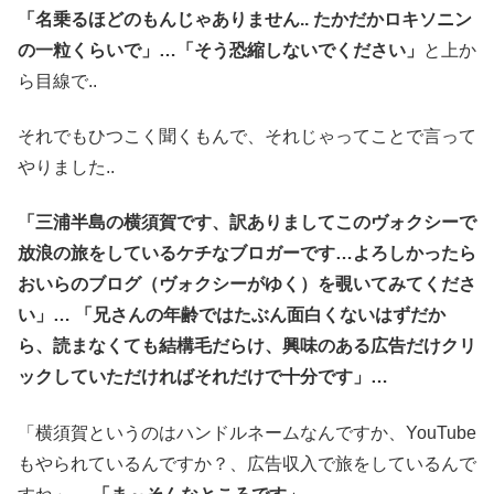
「名乗るほどのもんじゃありません.. たかだかロキソニン
の一粒くらいで」…「そう恐縮しないでください」
と上か
ら目線で..
それでもひつこく聞くもんで、それじゃってことで言って
やりました..
「三浦半島の横須賀です、訳ありましてこのヴォクシーで
放浪の旅をしているケチなブロガーです…よろしかったら
おいらのブログ（ヴォクシーがゆく）を覗いてみてくださ
い」… 「兄さんの年齢ではたぶん面白くないはずだか
ら、読まなくても結構毛だらけ、興味のある広告だけクリ
ックしていただければそれだけで十分です」…
「横須賀というのはハンドルネームなんですか、YouTube
もやられているんですか？、広告収入で旅をしているんで