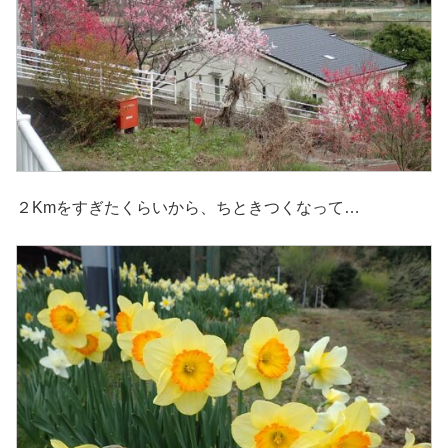
２Kmをすぎたくらいから、ちときつくなって…