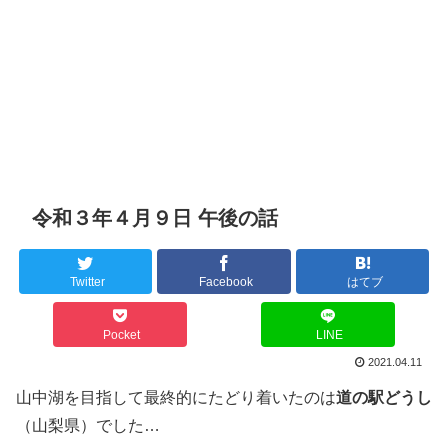
令和３年４月９日 午後の話
Twitter
Facebook
はてブ
Pocket
LINE
2021.04.11
山中湖を目指して最終的にたどり着いたのは
道の駅どうし
（山梨県）でした…