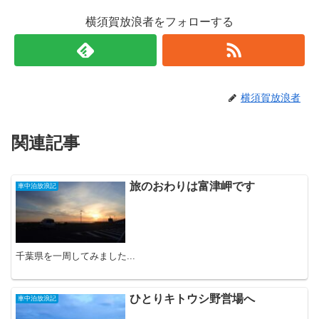
横須賀放浪者をフォローする
横須賀放浪者
関連記事
旅のおわりは富津岬です
車中泊放浪記
千葉県を一周してみました...
ひとりキトウシ野営場へ
車中泊放浪記