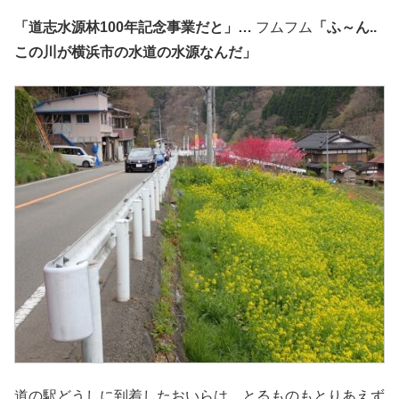
「道志水源林100年記念事業だと」…
フムフム
「ふ～ん..
この川が横浜市の水道の水源なんだ」
道の駅どうしに到着したおいらは、とるものもとりあえず