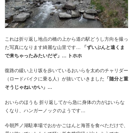
これは折り返し地点の橋の上から道の駅どうし方向を撮っ
た写真になります綺麗な山里です…
「ずいぶんと遠くま
で来ちゃったみたいだぞ」… トホホ
復路の緩い上り坂を歩いているおいらを太めのチャリダー
（ロードバイクに乗る人）が抜いていきました
「随分と重
そうじゃねいかい」…
おいらのほうも 折り返してから急に身体の力がはいらな
くなり、ハンガーノックのようです…
今朝芦ノ湖駐車場でおかかごはんと海苔を食べただけで、