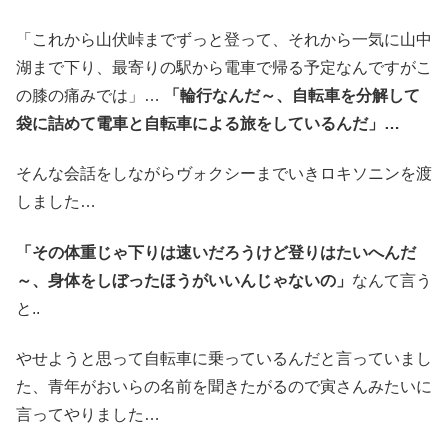
「これから山伏峠までずっと登って、それから一気に山中
湖まで下り、最寄りの駅から電車で帰る予定なんですがこ
の膝の痛みでは」…
「輪行なんだ～、自転車を分解して
袋に詰めて電車と自転車による旅をしているんだ」…
そんな会話をしながらヴォクシーまでいきロキソニンを渡
しました…
「その体重じゃ下りは速いだろうけど登りはたいへんだ
～、身体をしぼったほうがいいんじゃないの」
なんて言う
と..
やせようと思って自転車に乗っているんだと言っていまし
た、青年がおいらの名前を聞きたがるので寅さんみたいに
言ってやりました…