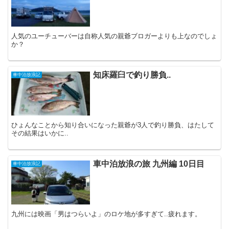
人気のユーチューバーは自称人気の親爺ブロガーよりも上なのでしょ
か？
知床羅臼で釣り勝負..
車中泊放浪記
ひょんなことから知り合いになった親爺が3人で釣り勝負、はたして
その結果はいかに..
車中泊放浪の旅 九州編 10日目
車中泊放浪記
九州には映画「男はつらいよ」のロケ地が多すぎて..疲れます。