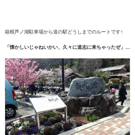
箱根芦ノ湖駐車場から道の駅どうしまでのルートです↑
「懐かしいじゃねいかい、久々に道志に来ちゃったぜ」…