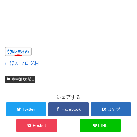
にほんブログ村
車中泊放浪記
シェアする
Twitter
Facebook
はてブ
Pocket
LINE