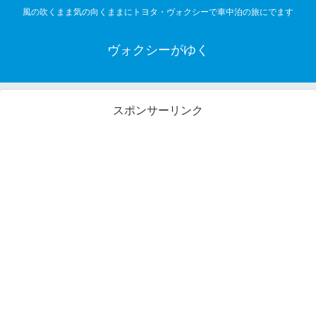
風の吹くまま気の向くままにトヨタ・ヴォクシーで車中泊の旅にでます
ヴォクシーがゆく
スポンサーリンク