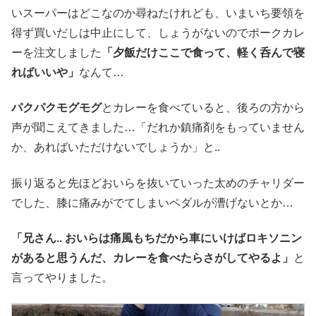
いスーパーはどこなのか尋ねたけれども、いまいち要領を
得ず買いだしは中止にして、しょうがないのでポークカレ
ーを注文しました
「夕飯だけここで食って、軽く呑んで寝
ればいいや」
なんて…
パクパクモグモグ
とカレーを食べていると、後ろの方から
声が聞こえてきました…「だれか鎮痛剤をもっていません
か、あればいただけないでしょうか」と..
振り返ると先ほどおいらを抜いていった太めのチャリダー
でした、膝に痛みがでてしまいペダルが漕げないとか…
「兄さん.. おいらは痛風もちだから車にいけばロキソニン
があると思うんだ、カレーを食べたらさがしてやるよ」
と
言ってやりました。