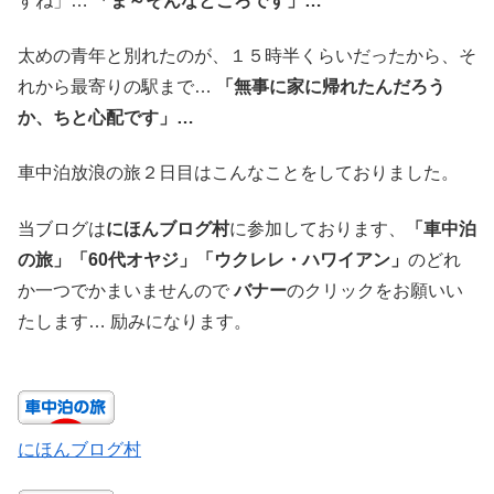
すね」…
「ま～そんなところです」…
太めの青年と別れたのが、１５時半くらいだったから、そ
れから最寄りの駅まで…
「無事に家に帰れたんだろう
か、ちと心配です」…
車中泊放浪の旅２日目はこんなことをしておりました。
当ブログは
にほんブログ村
に参加しております、
「車中泊
の旅」「60代オヤジ」「ウクレレ・ハワイアン」
のどれ
か一つでかまいませんので
バナー
のクリックをお願いい
たします… 励みになります。
にほんブログ村