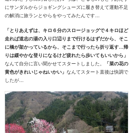
にサンダルからジョギングシューズに履き替えて運動不足
の解消に旅ランとやらをやってみたんです…
「とりあえずは、キロ６分のスロージョッグで４キロほど
走れば道志の湯の入り口辺りまで行けるはずだから、そこ
に橋が架かっているから、そこまで行ったら折り返す…帰
りは緩やかな登りになるけど疲れたら歩いてもいいから」
なんて自分に言い聞かせてスタートしました。
「菜の花の
黄色がきれいじゃねいかい」
なんてスタート直後は快調で
したが…