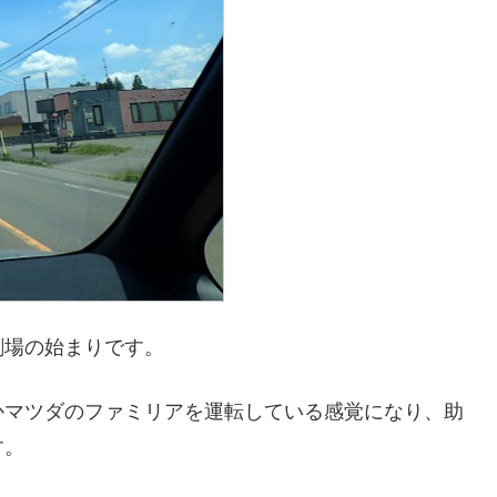
劇場の始まりです。
かマツダのファミリアを運転している感覚になり、助
す。