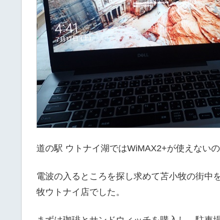
道の駅 ウトナイ湖ではWiMAX2+が使えない
電波の入るところを探し求めて苫小牧の街中
牧ウトナイ店でした。