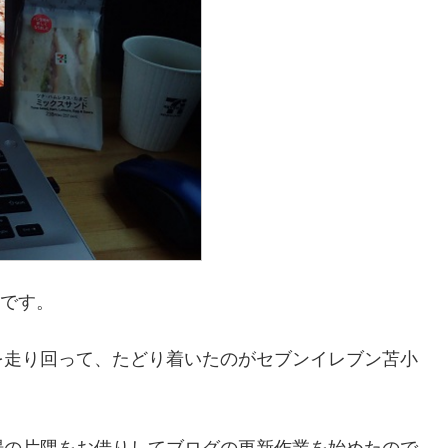
のです。
を走り回って、たどり着いたのがセブンイレブン苫小