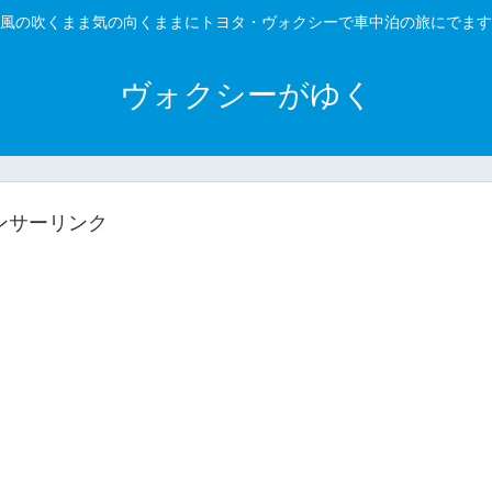
風の吹くまま気の向くままにトヨタ・ヴォクシーで車中泊の旅にでます
ヴォクシーがゆく
ンサーリンク