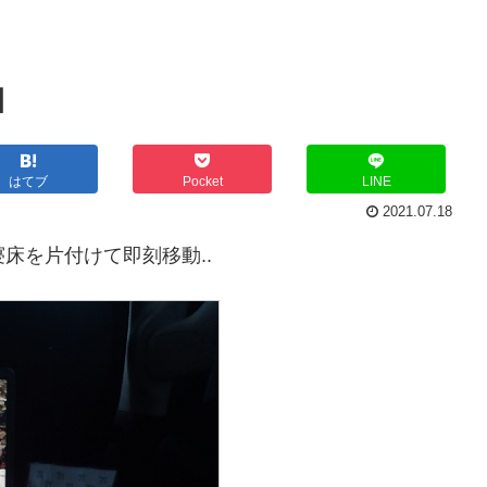
目
はてブ
Pocket
LINE
2021.07.18
寝床を片付けて即刻移動..