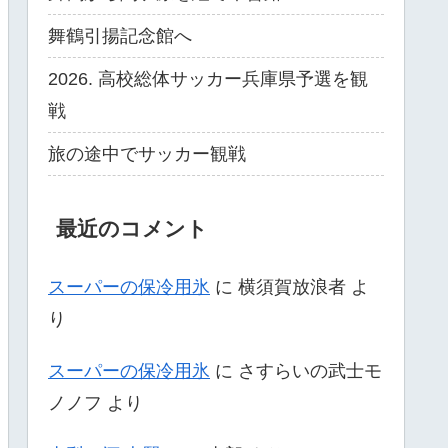
舞鶴引揚記念館へ
2026. 高校総体サッカー兵庫県予選を観
戦
旅の途中でサッカー観戦
最近のコメント
スーパーの保冷用氷
に
横須賀放浪者
よ
り
スーパーの保冷用氷
に
さすらいの武士モ
ノノフ
より