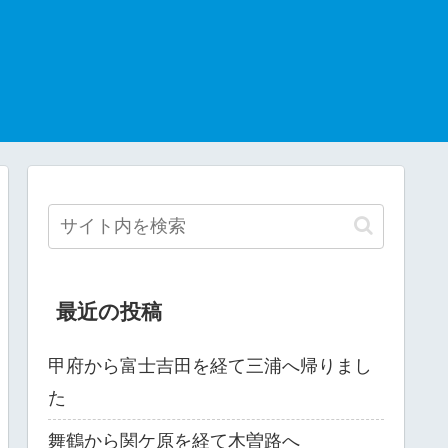
最近の投稿
甲府から富士吉田を経て三浦へ帰りまし
た
舞鶴から関ケ原を経て木曽路へ