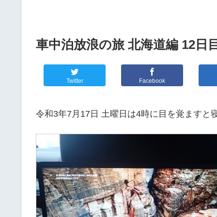
車中泊放浪の旅 北海道編 12日
Twitter
Facebook
令和3年7月17日 土曜日は4時に目を覚ますと