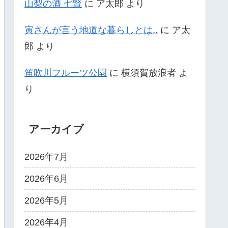
山梨の酒 七賢
に
ア太郎
より
寅さんが言う地道な暮らしとは..
に
ア太
郎
より
笛吹川フルーツ公園
に
横須賀放浪者
よ
り
アーカイブ
2026年7月
2026年6月
2026年5月
2026年4月