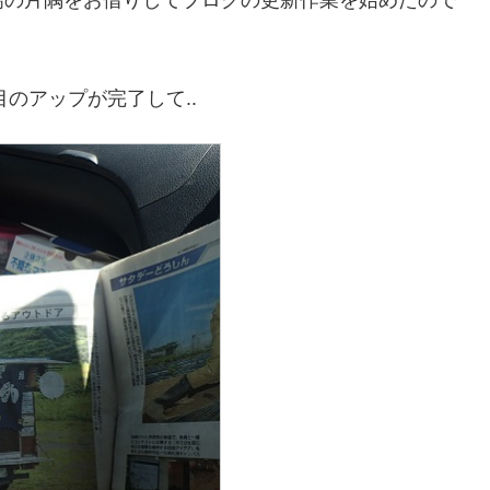
場の片隅をお借りしてブログの更新作業を始めたので
目のアップが完了して..