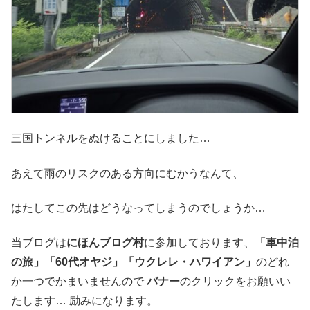
三国トンネルをぬけることにしました…
あえて雨のリスクのある方向にむかうなんて、
はたしてこの先はどうなってしまうのでしょうか…
当ブログは
にほんブログ村
に参加しております、
「車中泊
の旅」「60代オヤジ」「ウクレレ・ハワイアン」
のどれ
か一つでかまいませんので
バナー
のクリックをお願いい
たします… 励みになります。