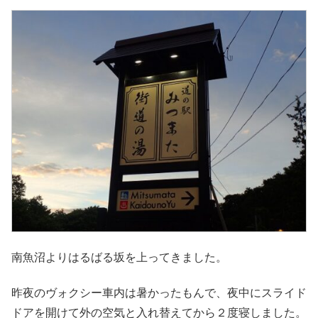
南魚沼よりはるばる坂を上ってきました。
昨夜のヴォクシー車内は暑かったもんで、夜中にスライド
ドアを開けて外の空気と入れ替えてから２度寝しました。