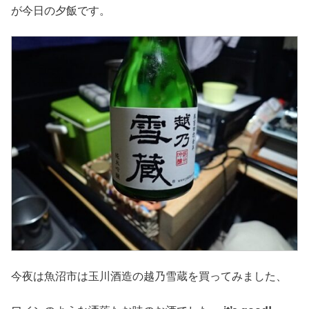
が今日の夕飯です。
今夜は魚沼市は玉川酒造の越乃雪蔵を買ってみました、