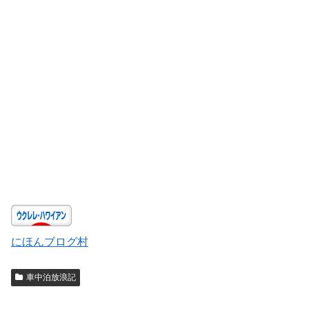
にほんブログ村
車中泊放浪記