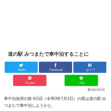
道の駅 みつまたで車中泊することに
Twitter
Facebook
はてブ
Pocket
LINE
2021.07.03
車中泊放浪の旅 4日目（令和3年7月1日）の夜は道の駅 み
つまたで車中泊しようかと、