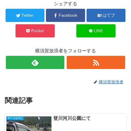
シェアする
Twitter
Facebook
はてブ
Pocket
LINE
横須賀放浪者をフォローする
横須賀放浪者
関連記事
登川河川公園にて
車中泊放浪記