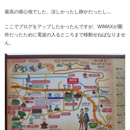
最高の寝心地でした、涼しかったし静かだったし…
ここでブログをアップしたかったんですが、WiMAXが圏
外だったために電波の入るところまで移動せねばなりませ
ん、