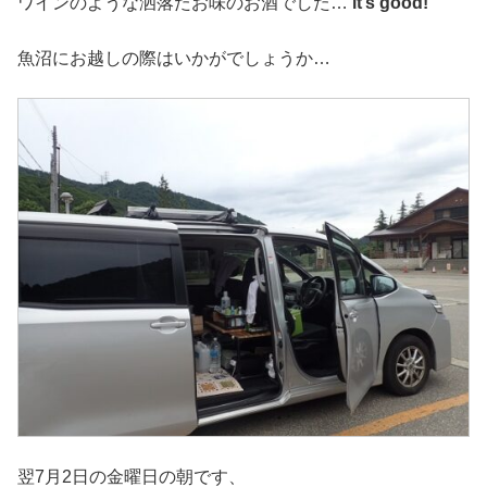
ワインのような洒落たお味のお酒でした…
it’s good!
魚沼にお越しの際はいかがでしょうか…
翌7月2日の金曜日の朝です、