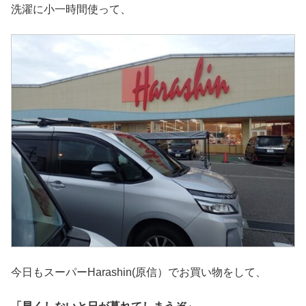
洗濯に小一時間使って、
今日もスーパーHarashin(原信）でお買い物をして、