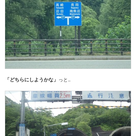
「どちらにしようかな」
っと..