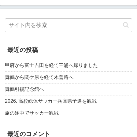
最近の投稿
甲府から富士吉田を経て三浦へ帰りました
舞鶴から関ケ原を経て木曽路へ
舞鶴引揚記念館へ
2026. 高校総体サッカー兵庫県予選を観戦
旅の途中でサッカー観戦
最近のコメント