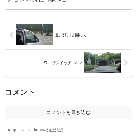
登川河川公園にて
ワ～プスイッチ..オン
コメント
コメントを書き込む
ホーム
車中泊放浪記