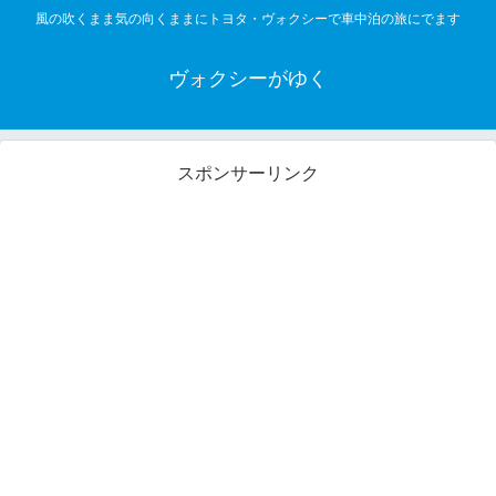
風の吹くまま気の向くままにトヨタ・ヴォクシーで車中泊の旅にでます
ヴォクシーがゆく
スポンサーリンク