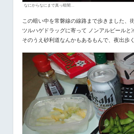
なにからなにまで真っ暗闇…
この暗い中を常磐線の線路まで歩きました、街
ツルハゲドラッグに寄って ノンアルビールと
そのうえ砂利道なんかもあるもんで、夜出歩