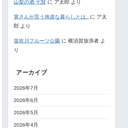
山梨の酒 七賢
に
ア太郎
より
寅さんが言う地道な暮らしとは..
に
ア太
郎
より
笛吹川フルーツ公園
に
横須賀放浪者
よ
り
アーカイブ
2026年7月
2026年6月
2026年5月
2026年4月