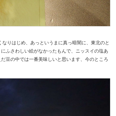
くなりはじめ、あっというまに真っ暗闇に、東北のと
りにふさわしい絵がなかったもんで、ニッスイの塩あ
えだ豆の中では一番美味しいと思います、今のところ