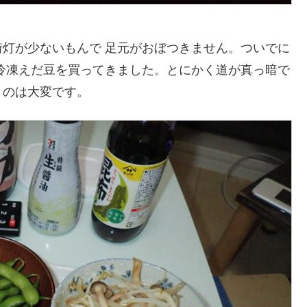
灯が少ないもんで 足元がおぼつきません。ついでに
冷凍えだ豆を買ってきました。とにかく道が真っ暗で
くのは大変です。