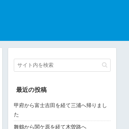
最近の投稿
甲府から富士吉田を経て三浦へ帰りまし
た
舞鶴から関ケ原を経て木曽路へ