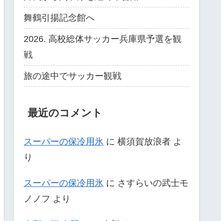
舞鶴引揚記念館へ
2026. 高校総体サッカー兵庫県予選を観
戦
旅の途中でサッカー観戦
最近のコメント
スーパーの保冷用氷
に
横須賀放浪者
よ
り
スーパーの保冷用氷
に
さすらいの武士モ
ノノフ
より