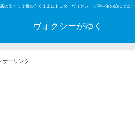
風の吹くまま気の向くままにトヨタ・ヴォクシーで車中泊の旅にでます
ヴォクシーがゆく
ンサーリンク