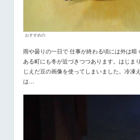
おすすめの
雨や曇りの一日で 仕事が終わる頃には外は暗
ある町にも冬が近づきつつあります。はじま
じえだ豆の画像を使ってしまいました。冷凍
は…