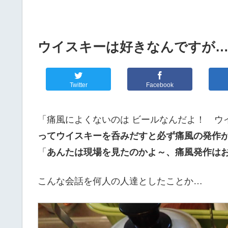
ウイスキーは好きなんですが
Twitter
Facebook
「痛風によくないのは ビールなんだよ！ ウ
ってウイスキーを呑みだすと必ず痛風の発作
「
あんたは現場を見たのかよ～、痛風発作は
こんな会話を何人の人達としたことか…