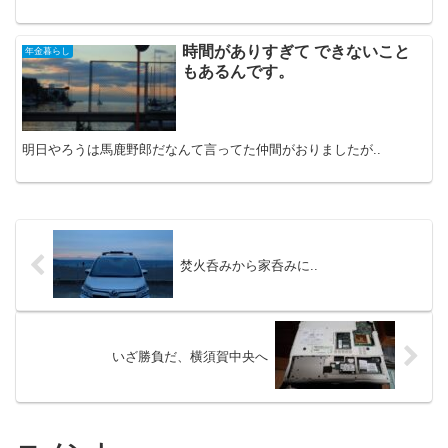
時間がありすぎて できないこと
年金暮らし
もあるんです。
明日やろうは馬鹿野郎だなんて言ってた仲間がおりましたが..
焚火呑みから家呑みに..
いざ勝負だ、横須賀中央へ