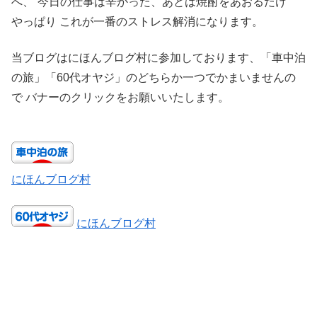
へ、”今日の仕事は辛かった、あとは焼酎をあおるだけ“
やっぱり これが一番のストレス解消になります。
当ブログはにほんブログ村に参加しております、「車中泊
の旅」「60代オヤジ」のどちらか一つでかまいませんの
で バナーのクリックをお願いいたします。
にほんブログ村
にほんブログ村