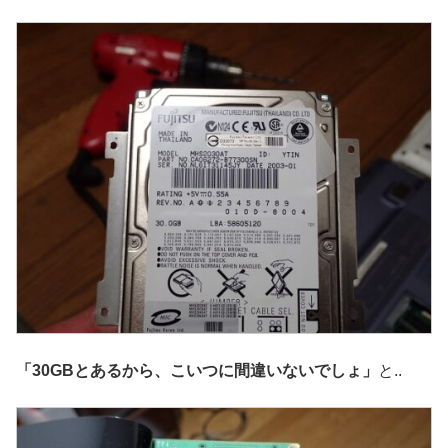
「30GBとあるから、こいつに間違いないでしょ」
と..