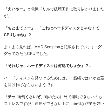
「えいやー」
と電気ドリルで破壊工作に取り掛かりました
が、
「ちとまてよー」..
「これはハードディスクじゃなくて
CPUじゃね」？..
よくよく見れば、AMD Sempronと記載されています..
グ
グッ
てみたらCPUでした。
「それじゃ、ハードディスクは何処でしょか」？..
ハードディスクを見つけるためには、一筋縄ではいかぬ蓋
を開けねばならないようです、
「チッ..面倒くさいぞ」
雨のために外で運動できないのも
ストレスですが、運動ができない上に、面倒な作業を強い