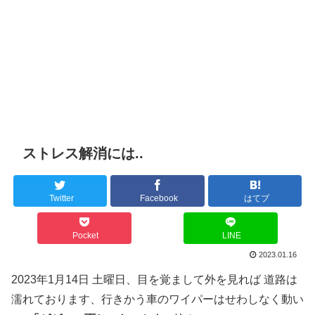
ストレス解消には..
Twitter
Facebook
はてブ
Pocket
LINE
2023.01.16
2023年1月14日 土曜日、目を覚まして外を見れば 道路は
濡れております、行きかう車のワイパーはせわしなく動い