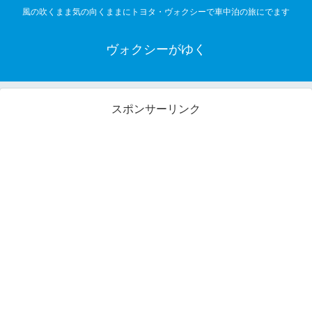
風の吹くまま気の向くままにトヨタ・ヴォクシーで車中泊の旅にでます
ヴォクシーがゆく
スポンサーリンク