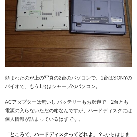
頼まれたのが上の写真の2台のパソコンで、1台はSONYの
バイオで、もう1台はシャープのパソコン。
ACアダプターは無いし バッテリーもお釈迦で、2台とも
電源の入らないただの箱なんですが、ハードディスクには
個人情報が詰まっているはずです。
「ところで
、
ハードディスクってどれよ」？..
からはじま