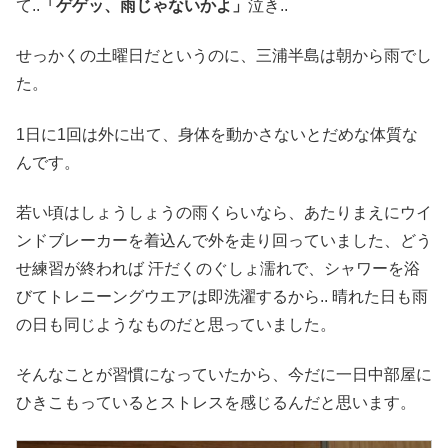
て..
「ゲゲッ、雨じゃないかよ」
泣き..
せっかくの土曜日だというのに、三浦半島は朝から雨でし
た。
1日に1回は外に出て、身体を動かさないとだめな体質な
んです。
若い頃はしょうしょうの雨くらいなら、あたりまえにウイ
ンドブレーカーを着込んで外を走り回っていました、どう
せ練習が終われば 汗だくのぐしょ濡れで、シャワーを浴
びてトレニーングウエアは即洗濯するから.. 晴れた日も雨
の日も同じようなものだと思っていました。
そんなことが習慣になっていたから、今だに一日中部屋に
ひきこもっているとストレスを感じるんだと思います。