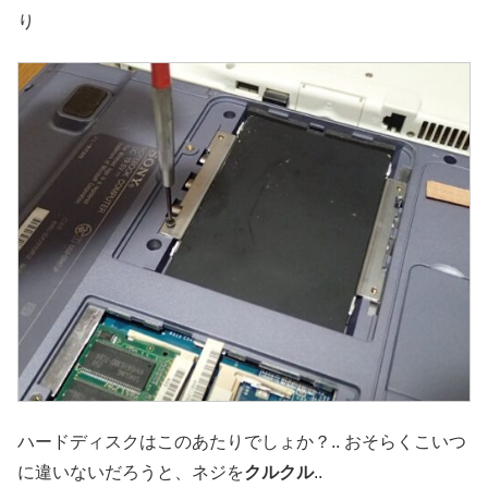
り
ハードディスクはこのあたりでしょか？.. おそらくこいつ
に違いないだろうと、ネジを
クルクル
..