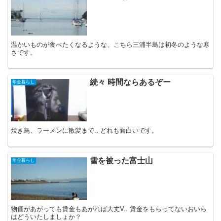
温かいものが食べたくなるような、こちら三浦半島は初冬のような寒
さです。
続々 時間ならあるぞー
年金暮らし
焼き鳥、ラーメンに散髪まで.. どれも面白いです。
雪を被った富士山
年金暮らし
物価があがっても賃金もあがれば大丈V.. 賃金をもらってないおいら
はどういたしましょか？