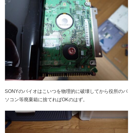
SONYのバイオはこいつを物理的に破壊してから役所のパ
ソコン等廃棄箱に捨てればOKのはず。