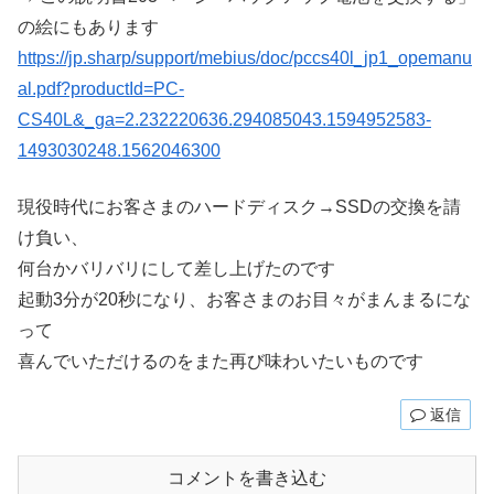
の絵にもあります
https://jp.sharp/support/mebius/doc/pccs40l_jp1_opemanu
al.pdf?productId=PC-
CS40L&_ga=2.232220636.294085043.1594952583-
1493030248.1562046300
現役時代にお客さまのハードディスク→SSDの交換を請
け負い、
何台かバリバリにして差し上げたのです
起動3分が20秒になり、お客さまのお目々がまんまるにな
って
喜んでいただけるのをまた再び味わいたいものです
返信
コメントを書き込む