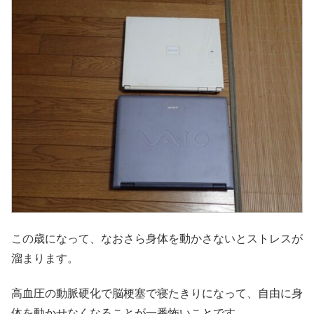
この歳になって、なおさら身体を動かさないとストレスが
溜まります。
高血圧の動脈硬化で脳梗塞で寝たきりになって、自由に身
体を動かせなくなることが一番怖いことです。