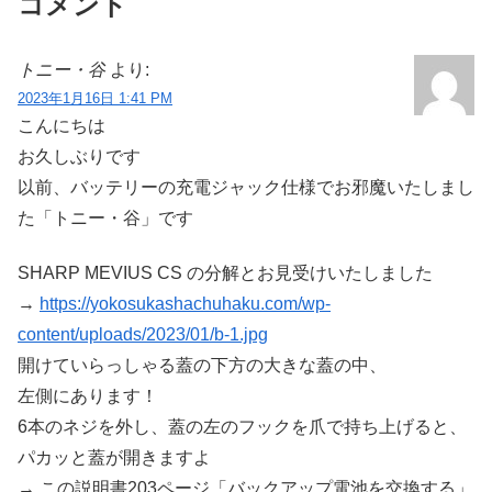
コメント
トニー・谷
より:
2023年1月16日 1:41 PM
こんにちは
お久しぶりです
以前、バッテリーの充電ジャック仕様でお邪魔いたしまし
た「トニー・谷」です
SHARP MEVIUS CS の分解とお見受けいたしました
→
https://yokosukashachuhaku.com/wp-
content/uploads/2023/01/b-1.jpg
開けていらっしゃる蓋の下方の大きな蓋の中、
左側にあります！
6本のネジを外し、蓋の左のフックを爪で持ち上げると、
パカッと蓋が開きますよ
→ この説明書203ページ「バックアップ電池を交換する」