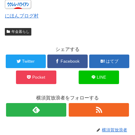
にほんブログ村
年金暮らし
シェアする
Twitter
Facebook
はてブ
Pocket
LINE
横須賀放浪者をフォローする
横須賀放浪者