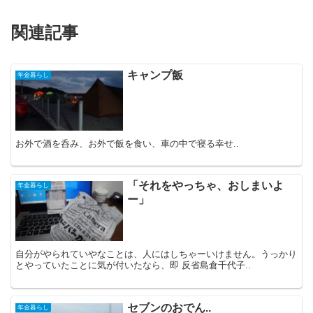
関連記事
キャンプ飯
年金暮らし
お外で酒を呑み、お外で飯を食い、車の中で寝る幸せ..
「それをやっちゃ、おしまいよ
年金暮らし
ー」
自分がやられていやなことは、人にはしちゃーいけません。うっかり
とやっていたことに気が付いたなら、即 反省島倉千代子..
セブンのおでん..
年金暮らし