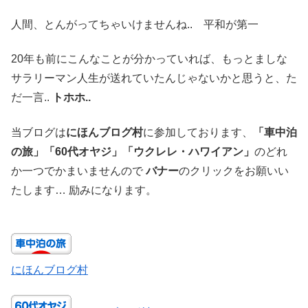
人間、とんがってちゃいけませんね.. 平和が第一
20年も前にこんなことが分かっていれば、もっとましな
サラリーマン人生が送れていたんじゃないかと思うと、た
だ一言..
トホホ..
当ブログは
にほんブログ村
に参加しております、
「車中泊
の旅」「60代オヤジ」「ウクレレ・ハワイアン」
のどれ
か一つでかまいませんので
バナー
のクリックをお願いい
たします… 励みになります。
にほんブログ村