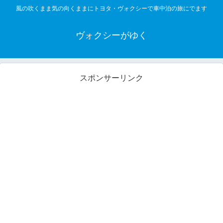
風の吹くまま気の向くままにトヨタ・ヴォクシーで車中泊の旅にでます
ヴォクシーがゆく
スポンサーリンク