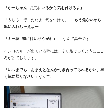
「かーちゃん.. 足元にいるから気を付けろよ」..
「うしろに行ったわよ.. 気をつけて」..
「もう危ないから
籠に入れちゃえよー」..
「キー坊.. 籠にはいりやがれ」..
なんて具合です。
インコのキーが出ている時には、すり足で歩くようにここ
ろがけております。
「いつまでも、おまえとなんか付き合ってられるかい、早
く籠に帰りなさい」
なんて、