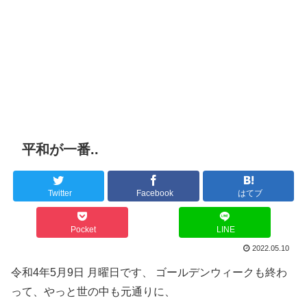
平和が一番..
Twitter
Facebook
はてブ
Pocket
LINE
2022.05.10
令和4年5月9日 月曜日です、 ゴールデンウィークも終わ
って、やっと世の中も元通りに、