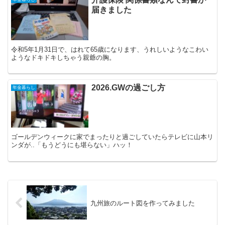
届きました
令和5年1月31日で、はれて65歳になります、うれしいようなこわい
ようなドキドキしちゃう親爺の胸。
2026.GWの過ごし方
年金暮らし
ゴールデンウィークに家でまったりと過ごしていたらテレビに山本リ
ンダが..「もうどうにも堪らない」ハッ！
九州旅のルート図を作ってみました