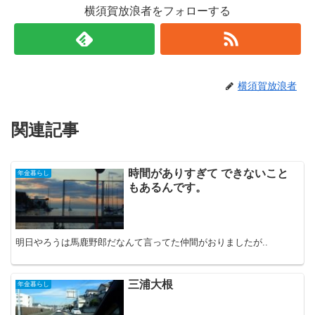
横須賀放浪者をフォローする
横須賀放浪者
関連記事
時間がありすぎて できないこと
年金暮らし
もあるんです。
明日やろうは馬鹿野郎だなんて言ってた仲間がおりましたが..
三浦大根
年金暮らし