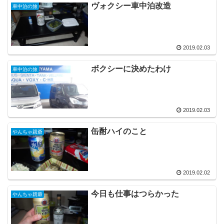
ヴォクシー車中泊改造
車中泊の旅
2019.02.03
ボクシーに決めたわけ
車中泊の旅
2019.02.03
缶酎ハイのこと
やんちゃ親爺
2019.02.02
今日も仕事はつらかった
やんちゃ親爺