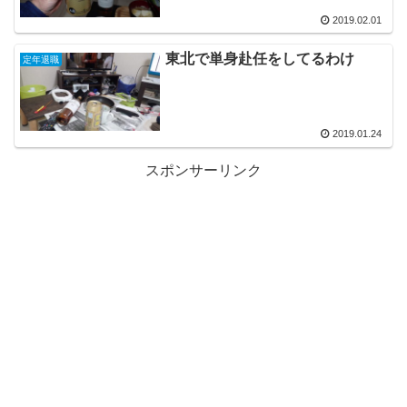
2019.02.01
東北で単身赴任をしてるわけ
定年退職
2019.01.24
スポンサーリンク