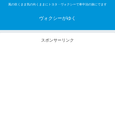
風の吹くまま気の向くままにトヨタ・ヴォクシーで車中泊の旅にでます
ヴォクシーがゆく
スポンサーリンク