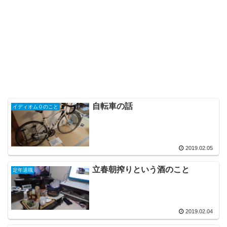
自転車の話
イディオム０のこと
2019.02.05
立春朝搾りという酒のこと
定年退職
2019.02.04