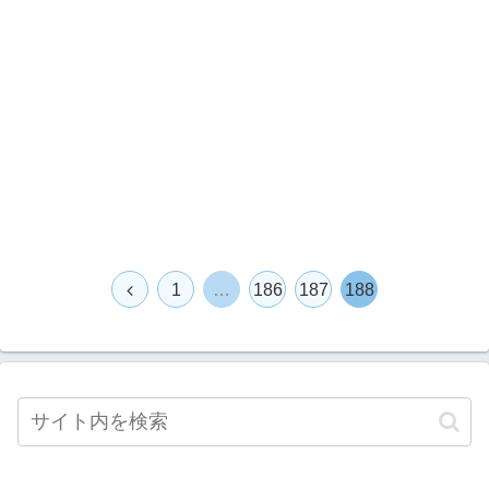
1
…
186
187
188