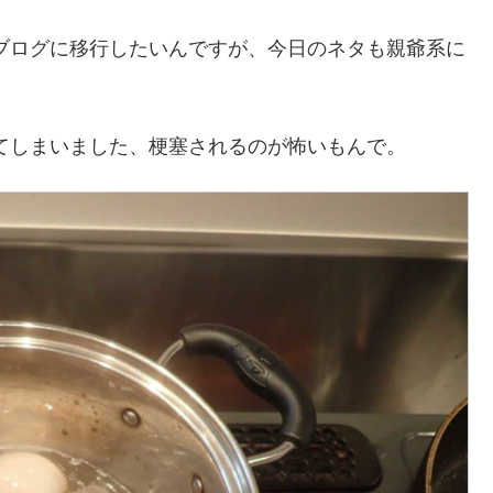
ブログに移行したいんですが、今日のネタも親爺系に
てしまいました、梗塞されるのが怖いもんで。