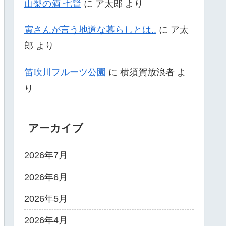
山梨の酒 七賢
に
ア太郎
より
寅さんが言う地道な暮らしとは..
に
ア太
郎
より
笛吹川フルーツ公園
に
横須賀放浪者
よ
り
アーカイブ
2026年7月
2026年6月
2026年5月
2026年4月