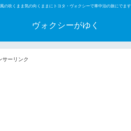
風の吹くまま気の向くままにトヨタ・ヴォクシーで車中泊の旅にでます
ヴォクシーがゆく
ンサーリンク