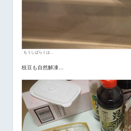
もうしばらくは…
枝豆も自然解凍…