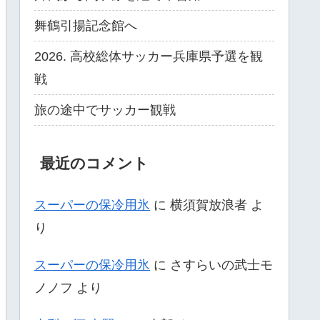
舞鶴引揚記念館へ
2026. 高校総体サッカー兵庫県予選を観
戦
旅の途中でサッカー観戦
最近のコメント
スーパーの保冷用氷
に
横須賀放浪者
よ
り
スーパーの保冷用氷
に
さすらいの武士モ
ノノフ
より