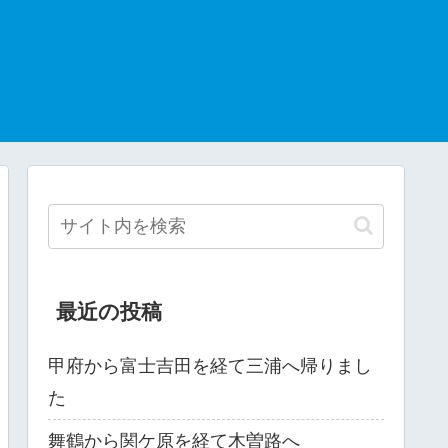
最近の投稿
甲府から富士吉田を経て三浦へ帰りまし
た
舞鶴から関ケ原を経て木曽路へ