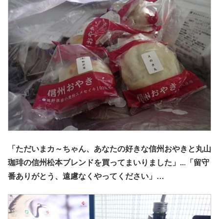
「ただいまカ～ちゃん、あなたの好きな信州おやきと丸山
珈琲の信州松本ブレンドを買ってまいりました」..
.
「留守
番ありがとう、遠慮なくやってください」…