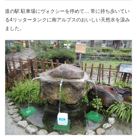
道の駅 駐車場にヴォクシーを停めて… 常に持ち歩いてい
る4リッタータンクに南アルプスのおいしい天然水を汲み
ました。