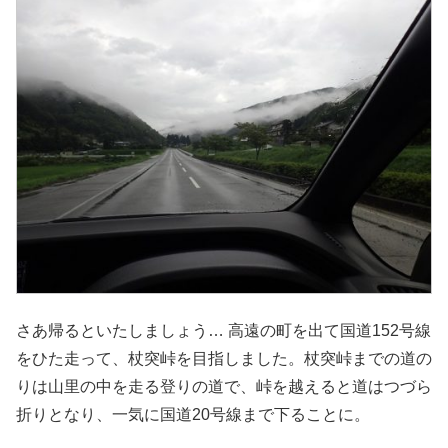
さあ帰るといたしましょう… 高遠の町を出て国道152号線
をひた走って、杖突峠を目指しました。杖突峠までの道の
りは山里の中を走る登りの道で、峠を越えると道はつづら
折りとなり、一気に国道20号線まで下ることに。