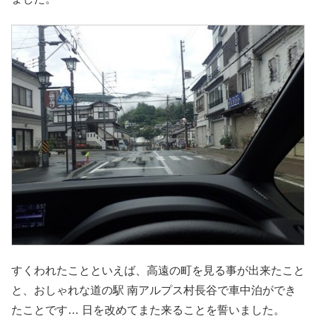
すくわれたことといえば、高遠の町を見る事が出来たこと
と、おしゃれな道の駅 南アルプス村長谷で車中泊ができ
たことです… 日を改めてまた来ることを誓いました。