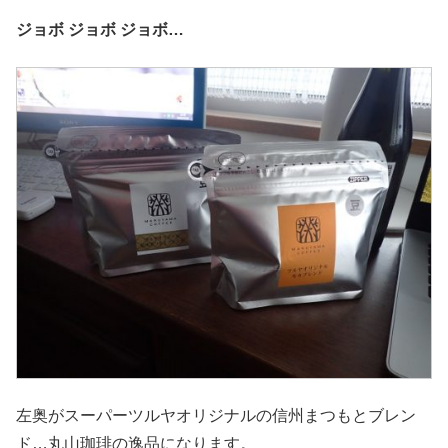
ジョボ ジョボ ジョボ…
左奥がスーパーツルヤオリジナルの信州まつもとブレン
ド…丸山珈琲の逸品になります。