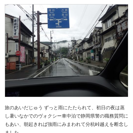
旅のあいだじゅう ずっと雨にたたられて、初日の夜は蒸
し暑いなかでのヴォクシー車中泊で静岡県警の職務質問に
もあい、朝起きれば強雨にみまわれて分杭峠越えを断念し
ました。