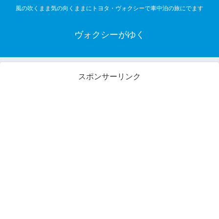
風の吹くまま気の向くままにトヨタ・ヴォクシーで車中泊の旅にでます
ヴォクシーがゆく
スポンサーリンク