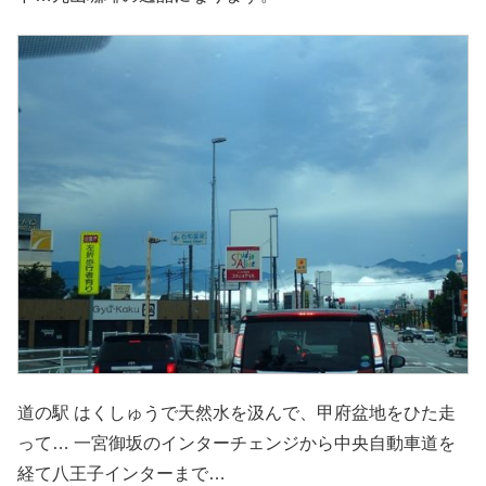
道の駅 はくしゅうで天然水を汲んで、甲府盆地をひた走
って… 一宮御坂のインターチェンジから中央自動車道を
経て八王子インターまで…