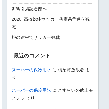
舞鶴引揚記念館へ
2026. 高校総体サッカー兵庫県予選を観
戦
旅の途中でサッカー観戦
最近のコメント
スーパーの保冷用氷
に
横須賀放浪者
よ
り
スーパーの保冷用氷
に
さすらいの武士モ
ノノフ
より