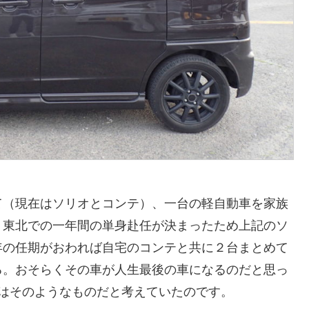
て（現在はソリオとコンテ）、一台の軽自動車を家族
。東北での一年間の単身赴任が決まったため上記のソ
年の任期がおわれば自宅のコンテと共に２台まとめて
る。おそらくその車が人生最後の車になるのだと思っ
とはそのようなものだと考えていたのです。