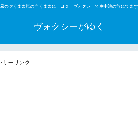
風の吹くまま気の向くままにトヨタ・ヴォクシーで車中泊の旅にでます
ヴォクシーがゆく
ンサーリンク