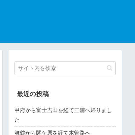
最近の投稿
甲府から富士吉田を経て三浦へ帰りまし
た
舞鶴から関ケ原を経て木曽路へ