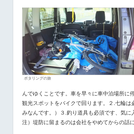
ポタリングの旅
んでゆくことです。車を早々に車中泊場所に停
観光スポットをバイクで回ります。２.七輪は
みなんです。）３.釣り道具も必須です、気
注）堤防に留まるのは会社をやめてからの話