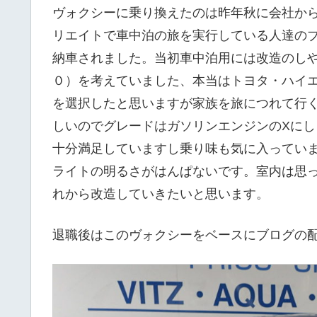
ヴォクシーに乗り換えたのは昨年秋に会社か
リエイトで車中泊の旅を実行している人達の
納車されました。当初車中泊用には改造のしや
０）を考えていました、本当はトヨタ・ハイ
を選択したと思いますが家族を旅につれて行
しいのでグレードはガソリンエンジンのXに
十分満足していますし乗り味も気に入ってい
ライトの明るさがはんぱないです。室内は思
れから改造していきたいと思います。
退職後はこのヴォクシーをベースにブログの配