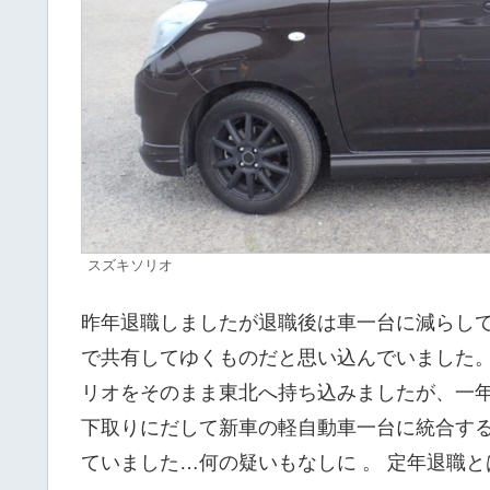
スズキソリオ
昨年退職しましたが退職後は車一台に減らし
で共有してゆくものだと思い込んでいました
リオをそのまま東北へ持ち込みましたが、一
下取りにだして新車の軽自動車一台に統合す
ていました…何の疑いもなしに 。 定年退職