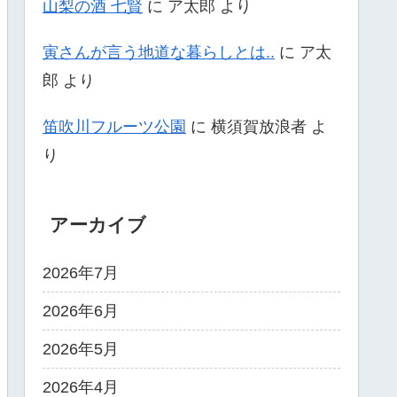
山梨の酒 七賢
に
ア太郎
より
寅さんが言う地道な暮らしとは..
に
ア太
郎
より
笛吹川フルーツ公園
に
横須賀放浪者
よ
り
アーカイブ
2026年7月
2026年6月
2026年5月
2026年4月