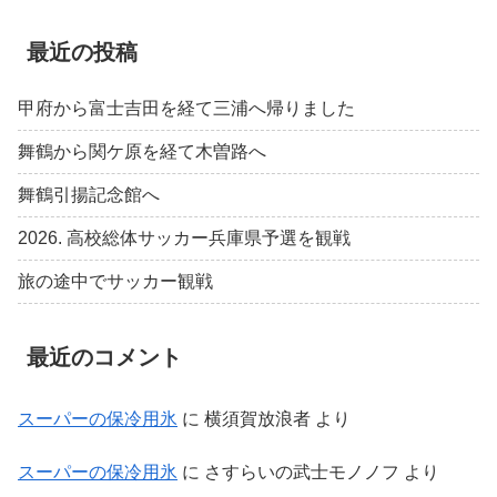
最近の投稿
甲府から富士吉田を経て三浦へ帰りました
舞鶴から関ケ原を経て木曽路へ
舞鶴引揚記念館へ
2026. 高校総体サッカー兵庫県予選を観戦
旅の途中でサッカー観戦
最近のコメント
スーパーの保冷用氷
に
横須賀放浪者
より
スーパーの保冷用氷
に
さすらいの武士モノノフ
より