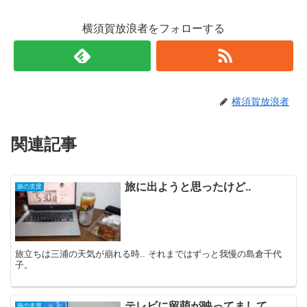
横須賀放浪者をフォローする
横須賀放浪者
関連記事
旅に出ようと思ったけど..
旅の支度
旅立ちは三浦の天気が崩れる時.. それまではずっと我慢の島倉千代
子。
テレビに留萌が映ってまして..
旅の支度