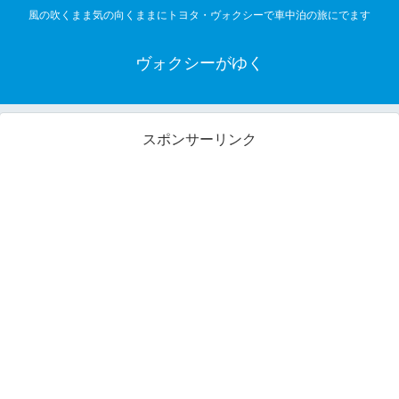
風の吹くまま気の向くままにトヨタ・ヴォクシーで車中泊の旅にでます
ヴォクシーがゆく
スポンサーリンク