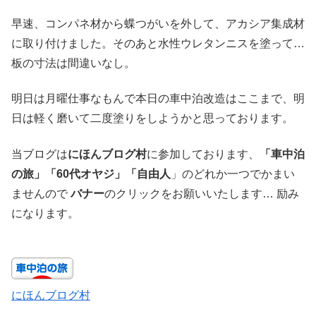
早速、コンパネ材から蝶つがいを外して、アカシア集成材
に取り付けました。そのあと水性ウレタンニスを塗って…
板の寸法は間違いなし。
明日は月曜仕事なもんで本日の車中泊改造はここまで、明
日は軽く磨いて二度塗りをしようかと思っております。
当ブログは
にほんブログ村
に参加しております、
「車中泊
の旅」「60代オヤジ」「自由人
」のどれか一つでかまい
ませんので
バナー
のクリックをお願いいたします… 励み
になります。
にほんブログ村