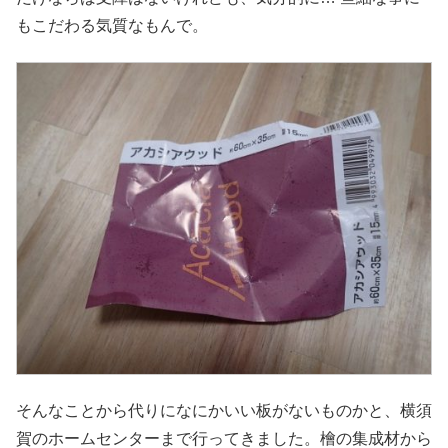
もこだわる気質なもんで。
そんなことから代りになにかいい板がないものかと、横須
賀のホームセンターまで行ってきました。檜の集成材から