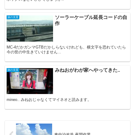
ソーラーケーブル延長コードの自
旅の支度
作
MC-4だかガンマGTBだかしらないけれども、横文字を恐れていたら
今の世の中生きていけません...
みねおがわが家へやってきた..
旅の支度
mineo.. みねおじゃなくてマイネオと読みます。
車中泊改造 夜間作業