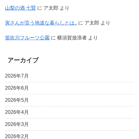
山梨の酒 七賢
に
ア太郎
より
寅さんが言う地道な暮らしとは..
に
ア太郎
より
笛吹川フルーツ公園
に
横須賀放浪者
より
アーカイブ
2026年7月
2026年6月
2026年5月
2026年4月
2026年3月
2026年2月