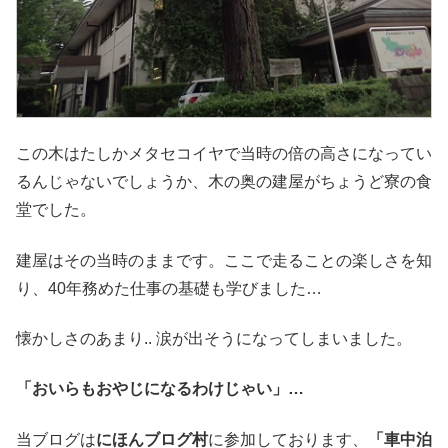
この木はたしかメタセコイヤで当時の倍の高さになってい
るんじゃないでしょうか、木の奥の建屋がちょうど寮の食
堂でした。
建屋はその当時のままです。ここで走ることの楽しさを知
り、40年務めた仕事の基礎も学びました…
懐かしさのあまり.. 涙が出そうになってしまいました。
「おいらもおやじになるわけじゃい」…
当ブログは
にほんブログ村
に参加しております、
「車中泊