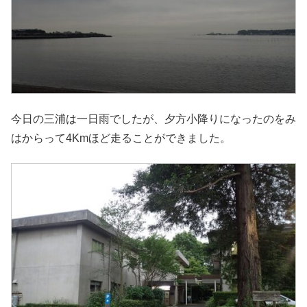
今日の三浦は一日雨でしたが、夕方小降りになったのをみ
はからって4Kmほど走ることができました。