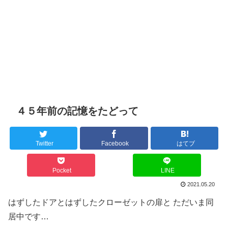
４５年前の記憶をたどって
Twitter
Facebook
はてブ
Pocket
LINE
2021.05.20
はずしたドアとはずしたクローゼットの扉と ただいま同
居中です…