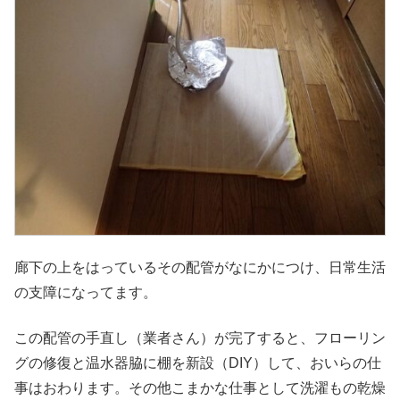
廊下の上をはっているその配管がなにかにつけ、日常生活
の支障になってます。
この配管の手直し（業者さん）が完了すると、フローリン
グの修復と温水器脇に棚を新設（DIY）して、おいらの仕
事はおわります。その他こまかな仕事として洗濯もの乾燥