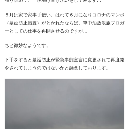
張り詰めて、一晩漬け置き洗いをしてみます…
５月は家で家事手伝い、はれて６月になりコロナのマンボ
（蔓延防止措置）がとかれたならば、車中泊放浪旅ブロガ
ーとしての仕事を再開させるのですが…
ちと微妙なようです。
下手をすると蔓延防止が緊急事態宣言に変更されて再度発
令されてしまうのではないかと懸念しております。