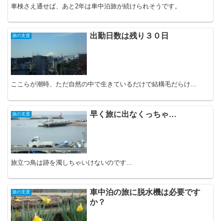
車検さえ通せば、あと2年は車中泊旅が続けられそうです。
出勤日数は残り３０日
旅の支度
ここらが潮時、ただ自然の中で生きているだけで結構毛だらけ...
早く旅に出なくっちゃ…
旅の支度
旅立つ鳥は跡を濁しちゃいけないのです...
車中泊の旅に脱水機は必要です
旅の支度
か？