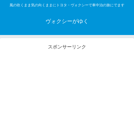
風の吹くまま気の向くままにトヨタ・ヴォクシーで車中泊の旅にでます
ヴォクシーがゆく
スポンサーリンク