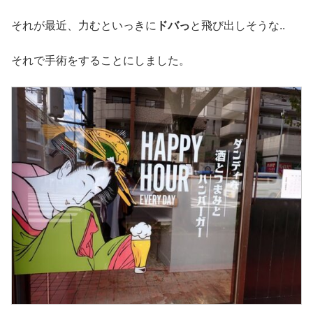
それが最近、力むといっきに
ドバっ
と飛び出しそうな..
それで手術をすることにしました。