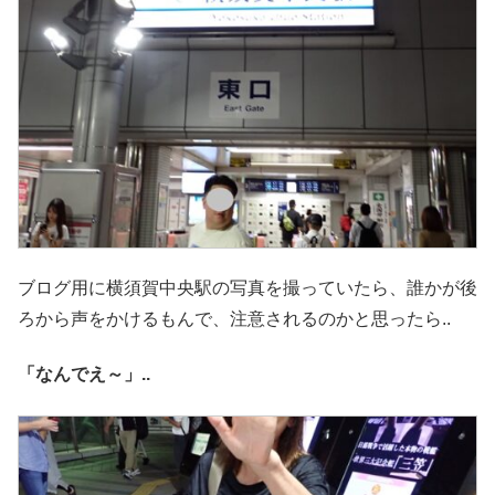
ブログ用に横須賀中央駅の写真を撮っていたら、誰かが後
ろから声をかけるもんで、注意されるのかと思ったら..
「なんでえ～」..