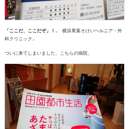
「ここだ、ここだぞ」！..
横浜青葉そけいヘルニア・外
科クリニック..
ついに来てしまいました、こちらの病院。