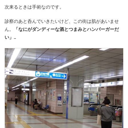
次来るときは手術なのです。
診察のあと呑んでいきたいけど、この街は肌があいませ
ん。
「なにがダンディーな酒とつまみとハンバーガーだ
い」..