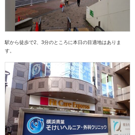
駅から徒歩で2、3分のところに本日の目適地はありま
す。