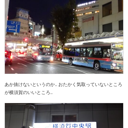
あか抜けないというのか.. おたかく気取っていないところ
が横須賀のいいところ..