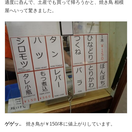
適度に呑んで、土産でも買って帰ろうかと、焼き鳥 相模
屋へいって驚きました。
ゲゲッ..
焼き鳥が￥150/本に値上がりしています。