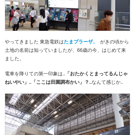
やってきました 東急電鉄は
たまプラーザ
..
がきの頃から
土地の名前は知っていましたが、66歳の今、はじめて来
ました。
電車を降りての第一印象は..
「おたかくとまってるんじゃ
ねいやい」..「ここは田園調布かい」？..
なんて感じか..