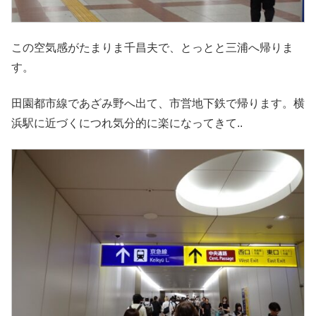
この空気感がたまりま千昌夫で、とっとと三浦へ帰りま
す。
田園都市線であざみ野へ出て、市営地下鉄で帰ります。横
浜駅に近づくにつれ気分的に楽になってきて..