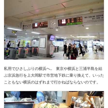
私用でひさしぶりの横浜へ.. 東京や横浜と三浦半島を結
ぶ京浜急行を上大岡駅で市営地下鉄に乗り換えて、いった
こともない横浜のはずれまで行かねばならないのです。