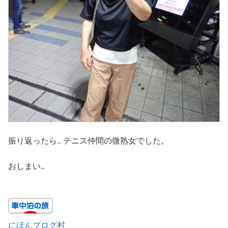
振り返ったら.. テニス仲間の微熟女でした。
おしまい..
にほんブログ村