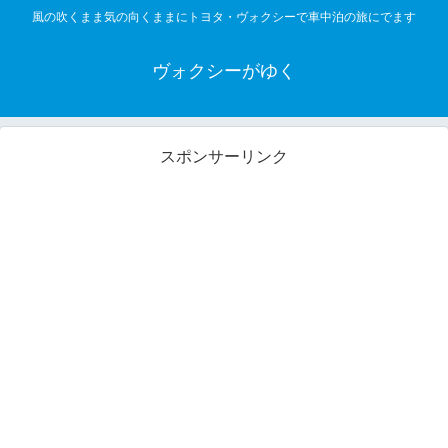
風の吹くまま気の向くままにトヨタ・ヴォクシーで車中泊の旅にでます
ヴォクシーがゆく
スポンサーリンク