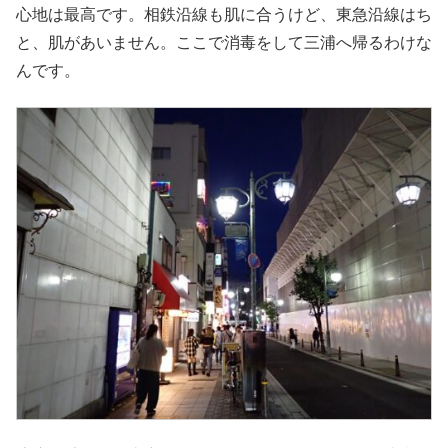
心地は最高です。相鉄沿線も肌に合うけど、東急沿線はち
と、肌があいません。ここで消毒をして三浦へ帰るわけな
んです。