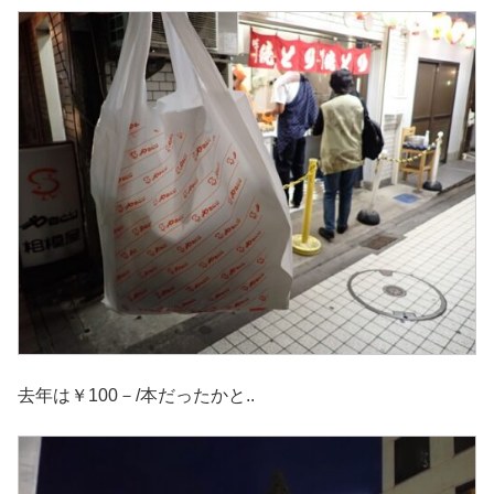
去年は￥100－/本だったかと..