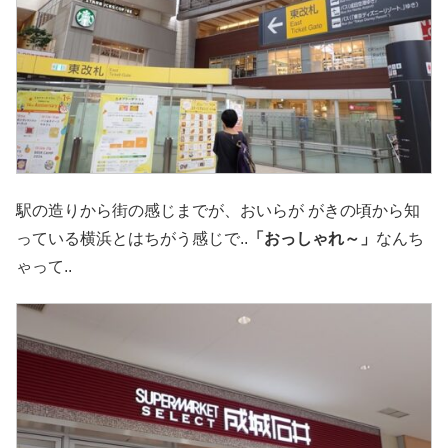
駅の造りから街の感じまでが、おいらが がきの頃から知
っている横浜とはちがう感じで..
「おっしゃれ～」
なんち
ゃって..