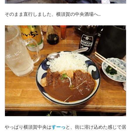
そのまま直行しました、横須賀の中央酒場へ..
やっぱり横須賀中央は
すーっ
と、街に溶け込めた感じで居