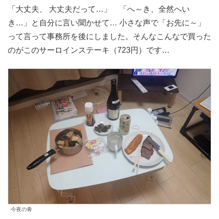
「大丈夫、 大丈夫だって…」 「へ～き、全然へい
き…」と自分に言い聞かせて… 小さな声で「お先に～」
って言って事務所を後にしました。そんなこんなで買った
のがこのサーロインステーキ（723円）です…
今夜の肴