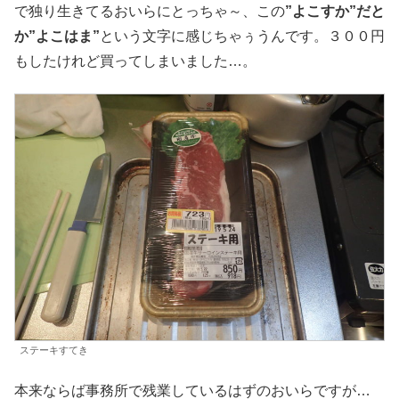
で独り生きてるおいらにとっちゃ～、この
”よこすか”だと
か”よこはま”
という文字に感じちゃぅうんです。３００円
もしたけれど買ってしまいました…。
ステーキすてき
本来ならば事務所で残業しているはずのおいらですが…