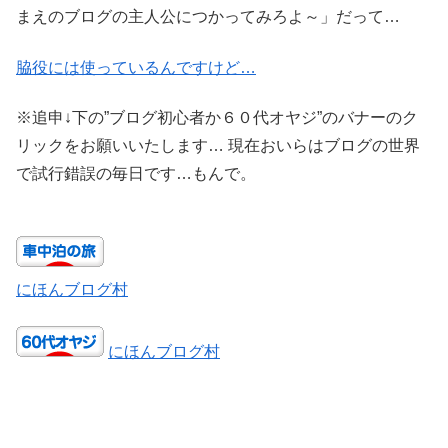
まえのブログの主人公につかってみろよ～」だって…
脇役には使っているんですけど…
※追申↓下の”ブログ初心者か６０代オヤジ”のバナーのク
リックをお願いいたします… 現在おいらはブログの世界
で試行錯誤の毎日です…もんで。
にほんブログ村
にほんブログ村