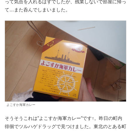
って気合を入れるはずでしたが、残業しないで部屋に帰っ
て…また呑んでしまいました。
よこすか海軍カレー
そうそうこれは”よこすか海軍カレー”です↑。昨日の町内
徘徊でツルハゲドラッグで見つけました。東北のとある町