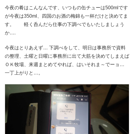
今夜の肴はこんなんです、いつもの缶チューは500mlです
が今夜は350ml、四国のお酒の梅錦も一杯だけと決めてま
す。 軽く呑んだら仕事の下調べでもいたしましょう
か….
今夜はとりあえず… 下調べをして、明日は事務所で資料
の整理、土曜と日曜に事務所に出て大筋を決めてしまえば
ＯＫ牧場、来週まとめてやれば、はいそれま～でーョ…
一丁上がりと…。