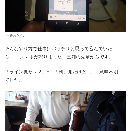
一通のライン
そんなやり方で仕事はバッチリと思って呑んでいた
ら…. スマホが鳴りました、三浦の先輩からです。
「ライン見た～？」↑ 「朝、見たけど.. 」 意味不明….
でした。