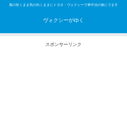
風の吹くまま気の向くままにトヨタ・ヴォクシーで車中泊の旅にでます
ヴォクシーがゆく
スポンサーリンク