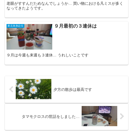
老眼がすすんだためなんでしょうか... 買い物における凡ミスが多く
なってきたようです。
９月最初の３連休は
東北単身赴任
９月は今週も来週も３連休... うれしいことです
夕方の散歩は最高です
タマモクロスの世話をしました…