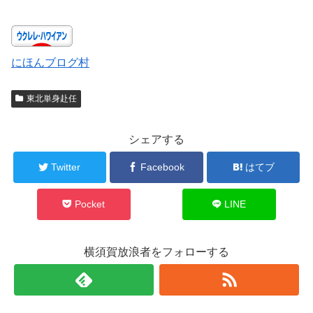
にほんブログ村
東北単身赴任
シェアする
Twitter
Facebook
はてブ
Pocket
LINE
横須賀放浪者をフォローする