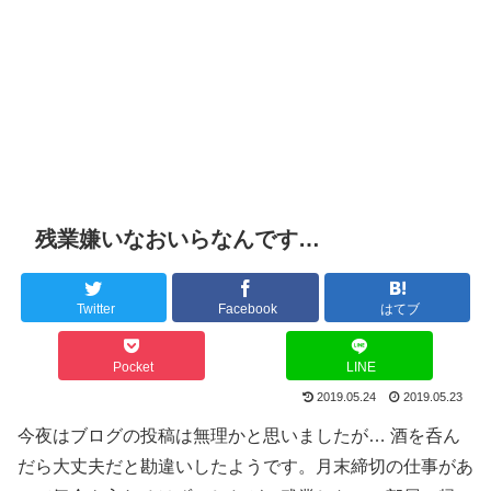
残業嫌いなおいらなんです…
Twitter
Facebook
はてブ
Pocket
LINE
2019.05.24
2019.05.23
今夜はブログの投稿は無理かと思いましたが… 酒を呑ん
だら大丈夫だと勘違いしたようです。月末締切の仕事があ