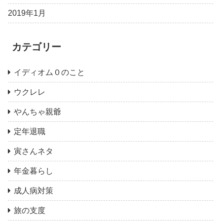
2019年1月
カテゴリー
イディオム０のこと
ウクレレ
やんちゃ親爺
定年退職
寅さんネタ
年金暮らし
成人病対策
旅の支度