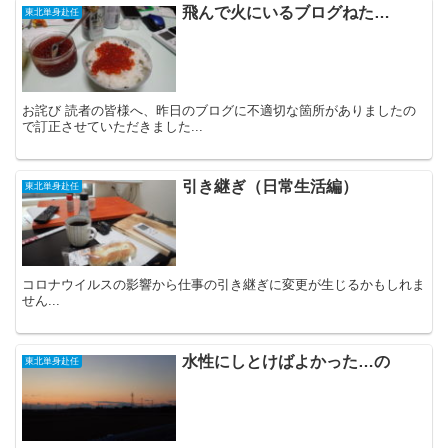
飛んで火にいるブログねた…
東北単身赴任
お詫び 読者の皆様へ、昨日のブログに不適切な箇所がありましたの
で訂正させていただきました...
引き継ぎ（日常生活編）
東北単身赴任
コロナウイルスの影響から仕事の引き継ぎに変更が生じるかもしれま
せん...
水性にしとけばよかった…の
東北単身赴任