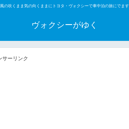
風の吹くまま気の向くままにトヨタ・ヴォクシーで車中泊の旅にでます
ヴォクシーがゆく
ンサーリンク