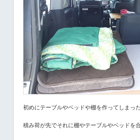
初めにテーブルやベッドや棚を作ってしまっ
積み荷が先でそれに棚やテーブルやベッドを合