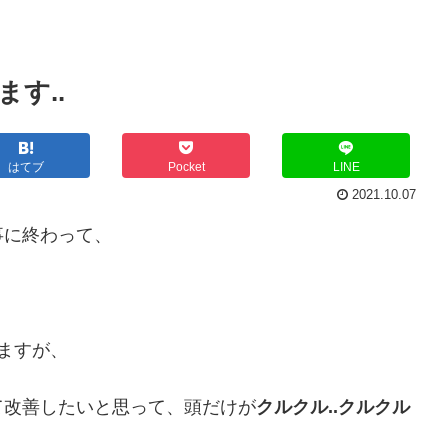
す..
はてブ
Pocket
LINE
2021.10.07
事に終わって、
ますが、
て改善したいと思って、頭だけが
クルクル..クルクル