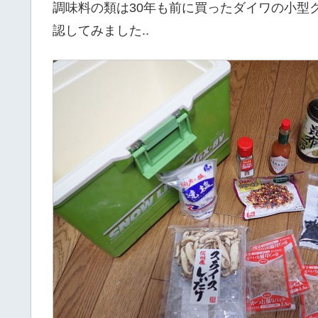
調味料の類は30年も前に買ったダイワの小型
認してみました..