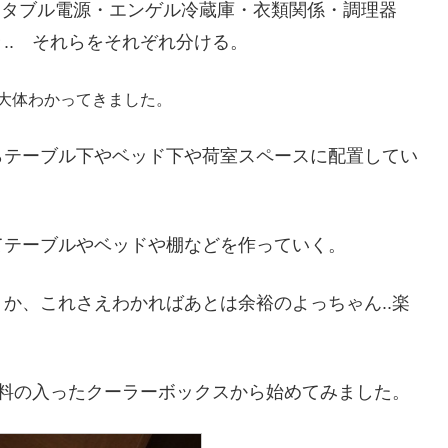
ポータブル電源・エンゲル冷蔵庫・衣類関係・調理器
.. それらをそれぞれ分ける。
大体わかってきました。
らテーブル下やベッド下や荷室スペースに配置してい
てテーブルやベッドや棚などを作っていく。
か、これさえわかればあとは余裕のよっちゃん..楽
味料の入ったクーラーボックスから始めてみました。