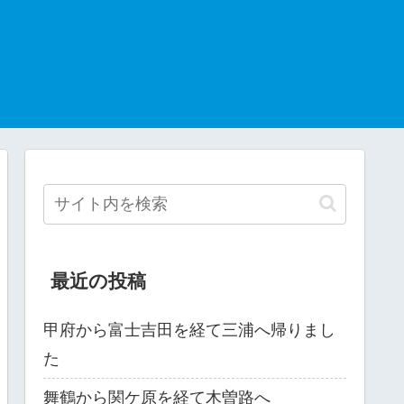
最近の投稿
甲府から富士吉田を経て三浦へ帰りまし
た
舞鶴から関ケ原を経て木曽路へ