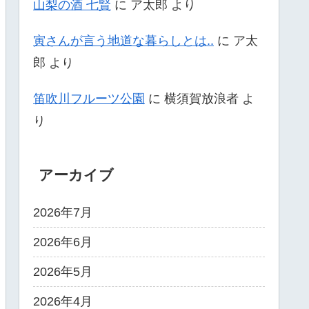
山梨の酒 七賢
に
ア太郎
より
寅さんが言う地道な暮らしとは..
に
ア太
郎
より
笛吹川フルーツ公園
に
横須賀放浪者
よ
り
アーカイブ
2026年7月
2026年6月
2026年5月
2026年4月