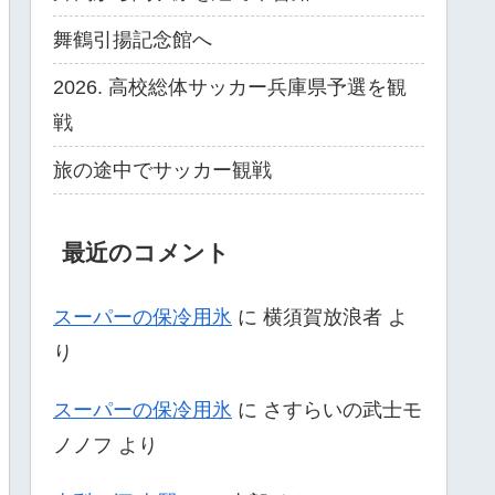
舞鶴引揚記念館へ
2026. 高校総体サッカー兵庫県予選を観
戦
旅の途中でサッカー観戦
最近のコメント
スーパーの保冷用氷
に
横須賀放浪者
よ
り
スーパーの保冷用氷
に
さすらいの武士モ
ノノフ
より