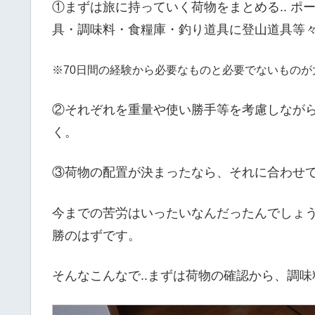
①まずは旅に持っていく荷物をまとめる.. 
具・調味料・食糧庫・釣り道具に登山道具等々
※70日間の経験から必要な
ものと必要でないものが
②それぞれを重量や使い勝手等を考慮しなが
く。
③荷物の配置が決まったなら、それに合わせ
今までの苦労はいったいなんだったんでしょう
勝のはずです。
そんなこんなで..まずは荷物の確認から、調