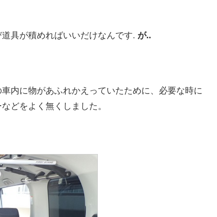
道具が積めればいいだけなんです.
が..
の車内に物があふれかえっていたために、必要な時に
ーなどをよく無くしました。
、