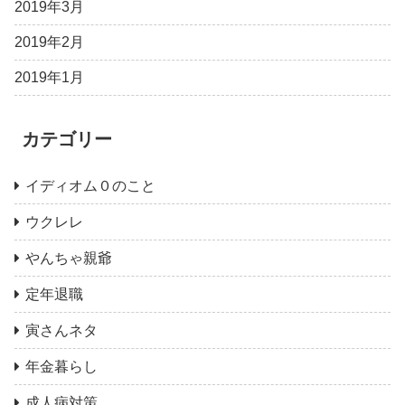
2019年3月
2019年2月
2019年1月
カテゴリー
イディオム０のこと
ウクレレ
やんちゃ親爺
定年退職
寅さんネタ
年金暮らし
成人病対策