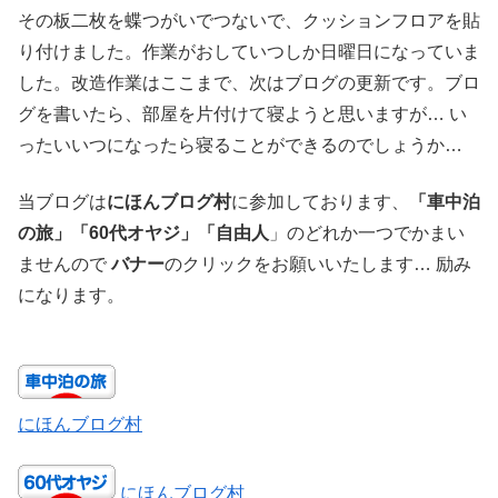
その板二枚を蝶つがいでつないで、クッションフロアを貼
り付けました。作業がおしていつしか日曜日になっていま
した。改造作業はここまで、次はブログの更新です。ブロ
グを書いたら、部屋を片付けて寝ようと思いますが… い
ったいいつになったら寝ることができるのでしょうか…
当ブログは
にほんブログ村
に参加しております、
「車中泊
の旅」「60代オヤジ」「自由人
」のどれか一つでかまい
ませんので
バナー
のクリックをお願いいたします… 励み
になります。
にほんブログ村
にほんブログ村