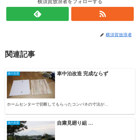
横須賀放浪者をフォローする
横須賀放浪者
関連記事
車中泊改造 完成ならず
旅の支度
ホームセンターで切断してもらったコンパネの寸法が...
自粛見廻り組 …
旅の支度