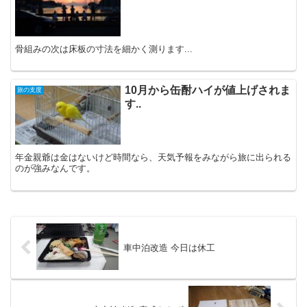
骨組みの次は床板の寸法を細かく測ります...
10月から缶酎ハイが値上げされま
旅の支度
す..
年金親爺は金はないけど時間なら、天気予報をみながら旅に出られる
のが強みなんです。
車中泊改造 今日は休工