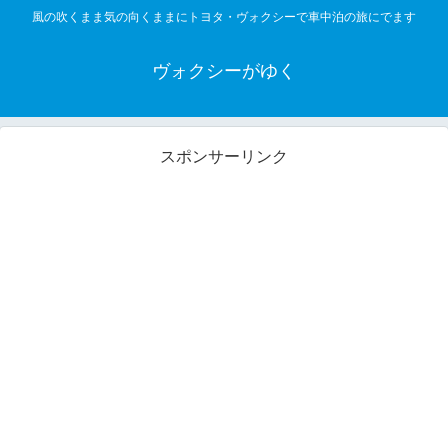
風の吹くまま気の向くままにトヨタ・ヴォクシーで車中泊の旅にでます
ヴォクシーがゆく
スポンサーリンク