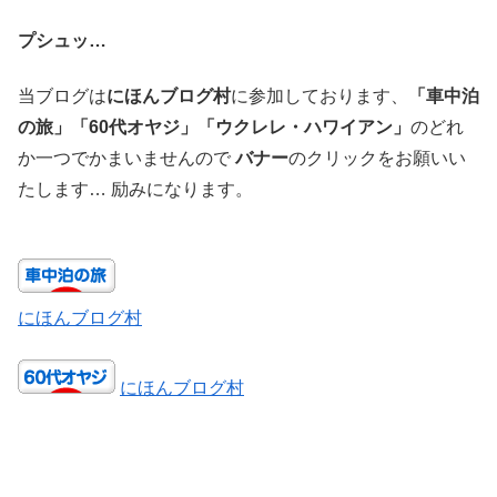
プシュッ…
当ブログは
にほんブログ村
に参加しております、
「車中泊
の旅」「60代オヤジ」「ウクレレ・ハワイアン」
のどれ
か一つでかまいませんので
バナー
のクリックをお願いい
たします… 励みになります。
にほんブログ村
にほんブログ村