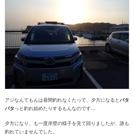
アジなんてもんは昼間釣れなくたって、夕方になると
パタ
パタ
っと釣れ始めたりするもんなのです…
夕方になり、も一度岸壁の様子を見て回りましたが、誰も
釣れていませんでした。