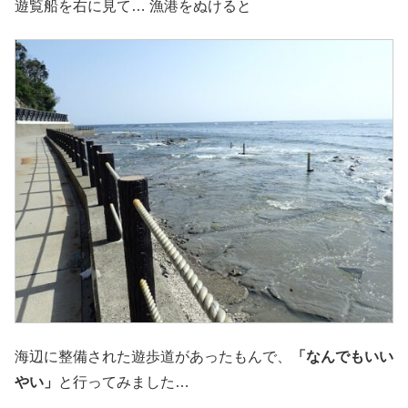
遊覧船を右に見て… 漁港をぬけると
海辺に整備された遊歩道があったもんで、
「なんでもいい
やい」
と行ってみました…