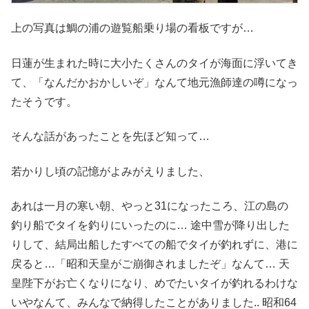
上の写真は鯛の浦の遊覧船乗り場の看板ですが…
日蓮が生まれた時に大小たくさんのタイが海面に浮いてき
て、「なんだかおかしいぞ」なんて地元漁師達の噂になっ
たそうです。
そんな話があったことを先ほど知って…
若かりし頃の記憶がよみがえりました、
あれは一月の寒い朝、やっと31になったころ、江の島の
釣り船でタイを釣りにいったのに… 途中雪が降り出した
りして、結局出船したすべての船でタイが釣れずに、港に
戻ると…「昭和天皇がご崩御されましたぞ」なんて… 天
皇陛下がお亡くなりになり、めでたいタイが釣れるわけな
いやなんて、みんなで納得したことがありました.. 昭和64