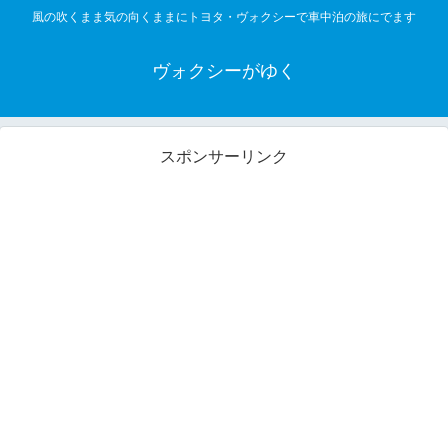
風の吹くまま気の向くままにトヨタ・ヴォクシーで車中泊の旅にでます
ヴォクシーがゆく
スポンサーリンク