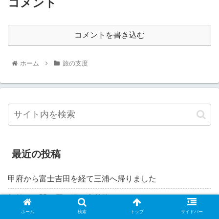
コメント
コメントを書き込む
ホーム
旅の支度
最近の投稿
甲府から富士吉田を経て三浦へ帰りました
舞鶴から関ケ原を経て木曽路へ
ホーム
検索
トップ
サイドバー
舞鶴引揚記念館へ