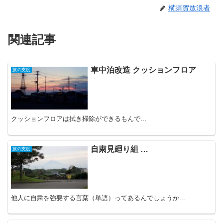
横須賀放浪者
関連記事
車中泊改造 クッションフロア
旅の支度
クッションフロアは拭き掃除ができるもんで...
自粛見廻り組 …
旅の支度
他人に自粛を強要する言葉（単語）ってあるんでしょうか...