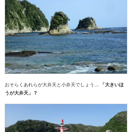
おそらくあれらが大弁天と小弁天でしょう…
「大きいほ
うが大弁天」？