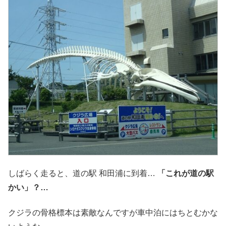
しばらく走ると、道の駅 和田浦に到着…
「これが道の駅
かい」？…
クジラの骨格標本は素敵なんですが車中泊にはちとむかな