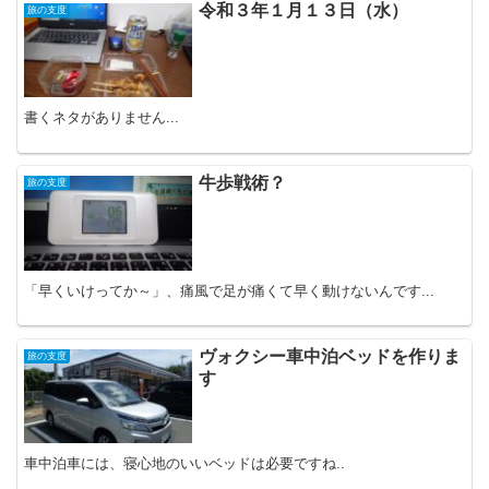
令和３年１月１３日（水）
旅の支度
書くネタがありません...
牛歩戦術？
旅の支度
「早くいけってか～」、痛風で足が痛くて早く動けないんです...
ヴォクシー車中泊ベッドを作りま
旅の支度
す
車中泊車には、寝心地のいいベッドは必要ですね..