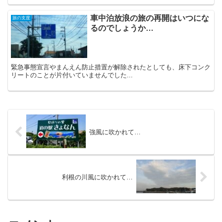
車中泊放浪の旅の再開はいつにな
旅の支度
るのでしょうか…
緊急事態宣言やまんえん防止措置が解除されたとしても、床下コンク
リートのことが片付いていませんでした...
強風に吹かれて…
利根の川風に吹かれて…