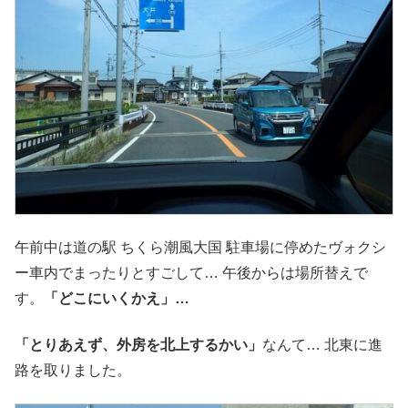
午前中は道の駅 ちくら潮風大国 駐車場に停めたヴォクシ
ー車内でまったりとすごして… 午後からは場所替えで
す。
「どこにいくかえ」…
「とりあえず、外房を北上するかい」
なんて… 北東に進
路を取りました。