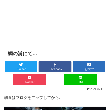
鯛の浦にて…
Twitter
Facebook
はてブ
Pocket
LINE
2021.05.11
朝食はブログをアップしてから…