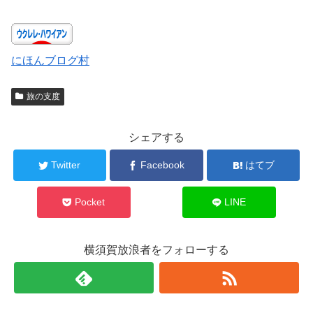
にほんブログ村
旅の支度
シェアする
Twitter
Facebook
はてブ
Pocket
LINE
横須賀放浪者をフォローする