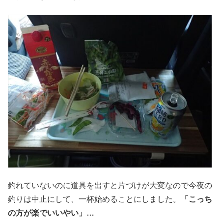
釣れていないのに道具を出すと片づけが大変なので今夜の
釣りは中止にして、一杯始めることにしました。
「こっち
の方が楽でいいやい」…