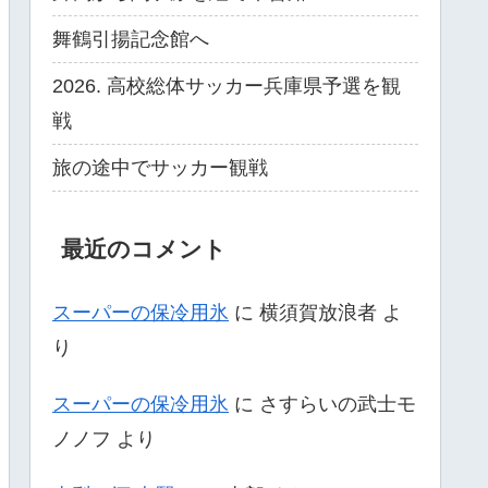
舞鶴引揚記念館へ
2026. 高校総体サッカー兵庫県予選を観
戦
旅の途中でサッカー観戦
最近のコメント
スーパーの保冷用氷
に
横須賀放浪者
よ
り
スーパーの保冷用氷
に
さすらいの武士モ
ノノフ
より