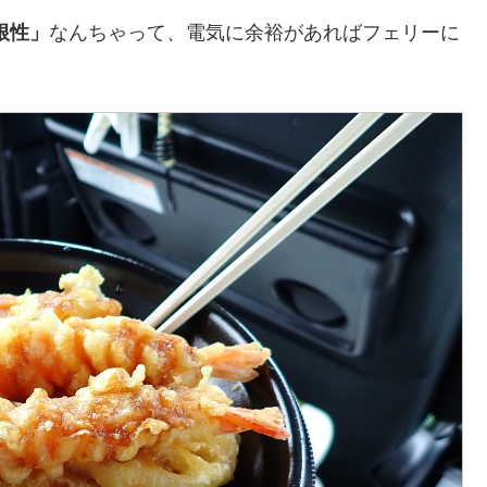
根性」
なんちゃって、電気に余裕があればフェリーに