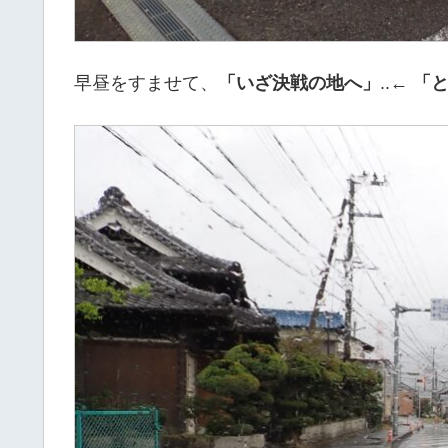
早昼をすませて、
「いざ決戦の地へ」
..←
「