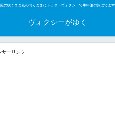
風の吹くまま気の向くままにトヨタ・ヴォクシーで車中泊の旅にでます
ヴォクシーがゆく
ンサーリンク