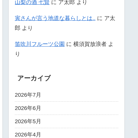
山梨の酒 七賢
に
ア太郎
より
寅さんが言う地道な暮らしとは..
に
ア太
郎
より
笛吹川フルーツ公園
に
横須賀放浪者
よ
り
アーカイブ
2026年7月
2026年6月
2026年5月
2026年4月