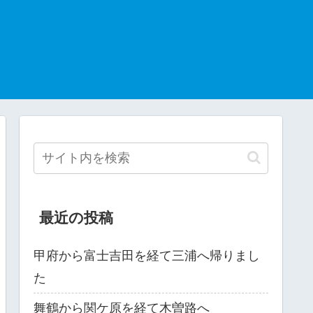
最近の投稿
甲府から富士吉田を経て三浦へ帰りまし
た
舞鶴から関ケ原を経て木曽路へ