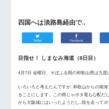
四国へは淡路島経由で..
Twitter
Facebook
目指せ！ しまなみ海道（8日目）
4月7日 金曜日、そぼふる雨の和歌山県は九
いろいろと考えたんですが. 和歌山からの南
ることにします。この雨じゃポタ電も心配だ
から大阪城にはいったようだし..陸を走って