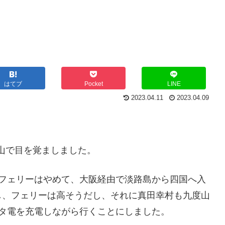
はてブ
Pocket
LINE
2023.04.11
2023.04.09
度山で目を覚ましました。
海フェリーはやめて、大阪経由で淡路島から四国へ入
し、フェリーは高そうだし、それに真田幸村も九度山
ポタ電を充電しながら行くことにしました。