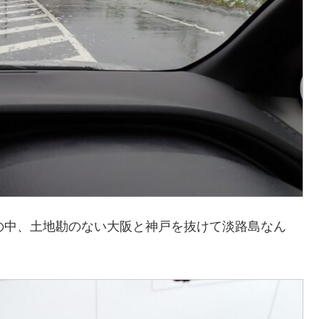
の中、土地勘のない大阪と神戸を抜けて淡路島なん