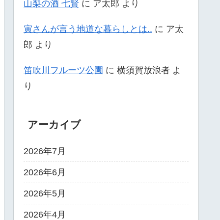
山梨の酒 七賢
に
ア太郎
より
寅さんが言う地道な暮らしとは..
に
ア太
郎
より
笛吹川フルーツ公園
に
横須賀放浪者
よ
り
アーカイブ
2026年7月
2026年6月
2026年5月
2026年4月