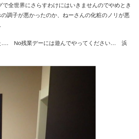
グで全世界にさらすわけにはいきませんのでやめとき
ホの調子が悪かったのか、ねーさんの化粧のノリが悪
…
…. No残業デーには遊んでやってください… 浜