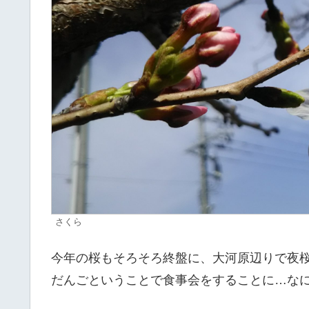
さくら
今年の桜もそろそろ終盤に、大河原辺りで夜桜
だんごということで食事会をすることに…なに