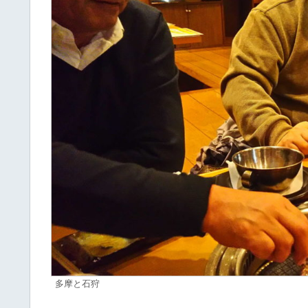
多摩と石狩