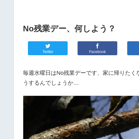
No残業デー、何しよう？
Twitter
Facebook
毎週水曜日はNo残業デーです、家に帰りたく
うするんでしょうか…