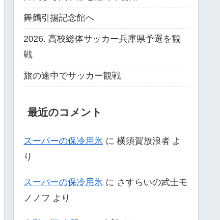
舞鶴引揚記念館へ
2026. 高校総体サッカー兵庫県予選を観
戦
旅の途中でサッカー観戦
最近のコメント
スーパーの保冷用氷
に
横須賀放浪者
よ
り
スーパーの保冷用氷
に
さすらいの武士モ
ノノフ
より