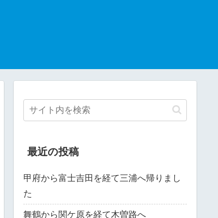
最近の投稿
甲府から富士吉田を経て三浦へ帰りまし
た
舞鶴から関ケ原を経て木曽路へ