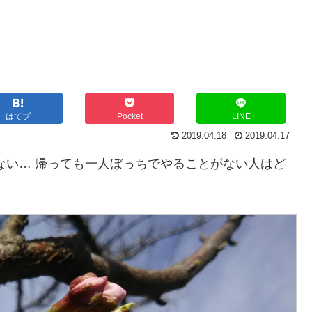
はてブ
Pocket
LINE
2019.04.18
2019.04.17
ない… 帰っても一人ぼっちでやることがない人はど