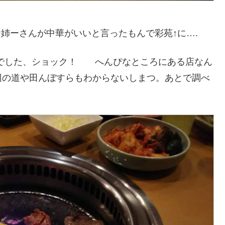
お姉ーさんが中華がいいと言ったもんで彩苑↑に….
みでした、ショック！ へんぴなところにある店なん
辺の道や田んぼすらもわからないしまつ。あとで調べ