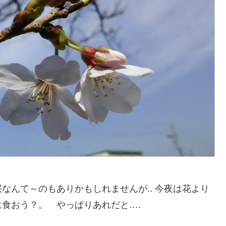
なんて～のもありかもしれませんが.. 今夜は花より
食おう？。 やっぱりあれだと….