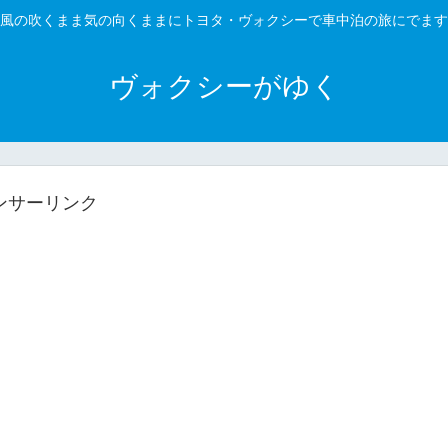
風の吹くまま気の向くままにトヨタ・ヴォクシーで車中泊の旅にでます
ヴォクシーがゆく
ンサーリンク