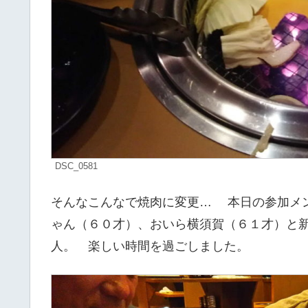
DSC_0581
そんなこんなで焼肉に変更… 本日の参加メ
ゃん（６０才）、おいら横須賀（６１才）と新
人。 楽しい時間を過ごしました。