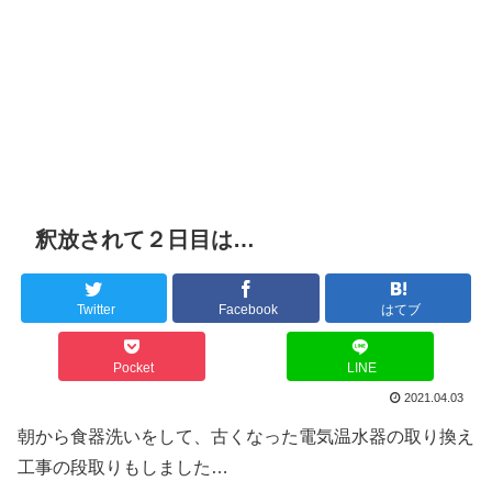
釈放されて２日目は…
Twitter
Facebook
はてブ
Pocket
LINE
2021.04.03
朝から食器洗いをして、古くなった電気温水器の取り換え
工事の段取りもしました…