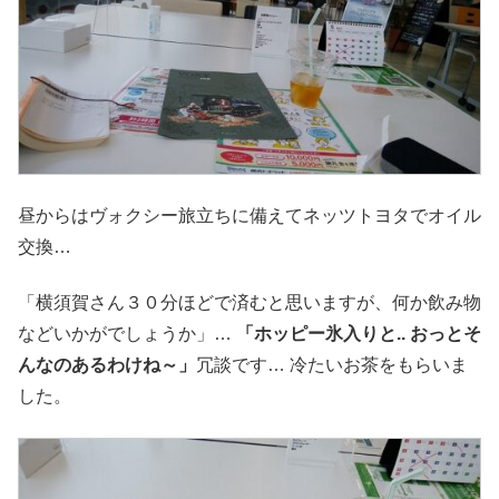
昼からはヴォクシー旅立ちに備えてネッツトヨタでオイル
交換…
「横須賀さん３０分ほどで済むと思いますが、何か飲み物
などいかがでしょうか」…
「ホッピー氷入りと.. おっとそ
んなのあるわけね～」
冗談です… 冷たいお茶をもらいま
した。