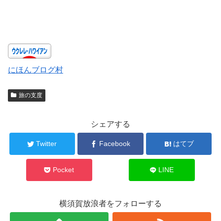
にほんブログ村
旅の支度
シェアする
Twitter
Facebook
はてブ
Pocket
LINE
横須賀放浪者をフォローする