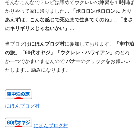
そんなこんなでテレビは諦めてウクレレの練習を１時間ば
かりやって家に帰りました…
「ポロロンポロロン♪.. とり
あえずは、こんな感じで死ぬまで生きてくのね」.. 「まさ
にキリギリスじゃねいかい」…
当ブログは
にほんブログ村
に参加しております、
「車中泊
の旅」「60代オヤジ」「ウクレレ・ハワイアン」
のどれ
か一つでかまいませんので
バナー
のクリックをお願いい
たします… 励みになります。
にほんブログ村
にほんブログ村