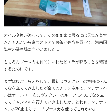
オイル交換が終わって、そのまま家に帰るには天気が良す
ぎたもんだから京急ストアでお茶と弁当を買って、湘南国
際村の駐車場に向かいました…
もちろんブースカを仲間にいれたビエラが映ることを確認
するためにです。
まずは腹ごしらえをして、最初はヴォクシーの室内にへん
てなを立ててみましたが全てのチャンネルでアンテナレベ
ルはオール０… 次にヴォクシーのルーフにへんてなを立
ててチャンネルを変えていきましたが、どれもアンテナレ
ベルが20止まりで…
「ブースカを使ってこれかい」…