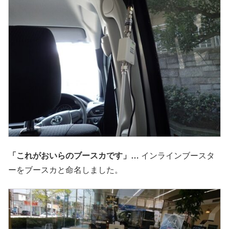
「これがおいらのブースカです」…
インラインブースタ
ーをブースカと命名しました。