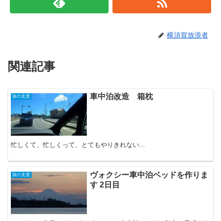
横須賀放浪者
関連記事
車中泊改造 箱枕
旅の支度
忙しくて、忙しくって、とてもやりきれない...
ヴォクシー車中泊ベッドを作りま
旅の支度
す 2日目