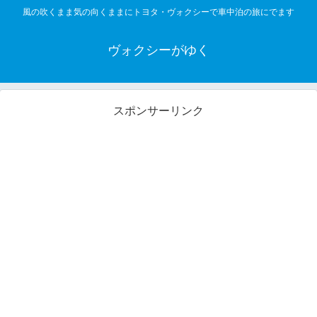
風の吹くまま気の向くままにトヨタ・ヴォクシーで車中泊の旅にでます
ヴォクシーがゆく
スポンサーリンク