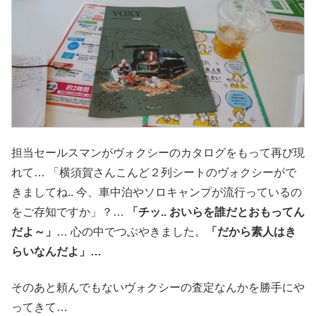
担当セールスマンがヴォクシーのカタログをもって再び現
れて… 「横須賀さんこんど２列シートのヴォクシーがで
きましてね.. 今、車中泊やソロキャンプが流行っているの
をご存知ですか」？…
「チッ.. おいらを誰だとおもってん
だよ～」
… 心の中でつぶやきました。
「だから素人はき
らいなんだよ」…
そのあと頼んでもないヴォクシーの査定なんかを勝手にや
ってきて…