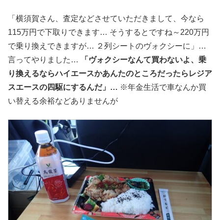
「横須賀さん、査定などさせていただきまして、今なら
115万円で下取りできます… そうするとですね～220万円
で乗り換えできますが… ２列シートのヴォクシーに」…
言ってやりました…
「ヴォクシーなんて買わないよ、乗
り換えるならハイエースかあんたのところだったらレジア
スエースの四駆にするんだ」…
※年金生活で車なんか買
い替える余裕などありませんが