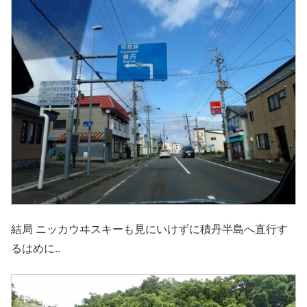
結局 ニッカウヰスキーも見にいけずに積丹半島へ直行す
るはめに..