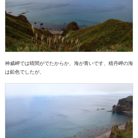
神威岬では晴間がでたからか、海が青いです、積丹岬の海
は鉛色でしたが、