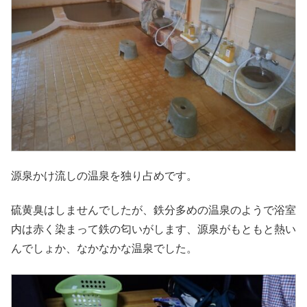
源泉かけ流しの温泉を独り占めです。
硫黄臭はしませんでしたが、鉄分多めの温泉のようで浴室
内は赤く染まって鉄の匂いがします、源泉がもともと熱い
んでしょか、なかなかな温泉でした。