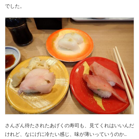
でした。
さんざん待たされたあげくの寿司も、見てくれはいいんだ
けれど、なにげに冷たい感じ、味が薄いっていうのか..