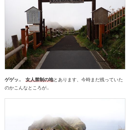
ゲゲッ..
女人禁制の地
とあります、今時まだ残っていた
のかこんなところが..