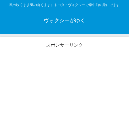
風の吹くまま気の向くままにトヨタ・ヴォクシーで車中泊の旅にでます
ヴォクシーがゆく
スポンサーリンク