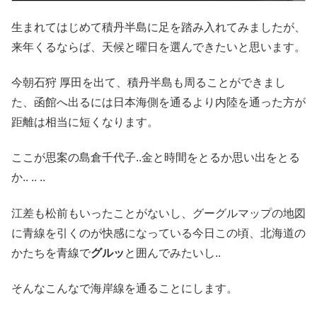
生まれてはじめて積丹半島に足を踏み入れてみましたが、
来年くるならば、天候と曜日を選んできたいと思います。
今朝石狩 厚田を出て、積丹半島も周ることができまし
た、函館へ出るには日本海側を通るより内陸を通った方が
距離は相当に短くなります。
ここが思案の島倉千代子..金と時間をとるか思い出をとる
か.. .. ..
江差も松前もいったことがないし、グーグルマップの地図
に青線を引くのが快感になっている今日この頃、北海道の
かたちを青線で
グルッ
と囲んでみたいし..
そんなこんなで海岸線を通ることにします。