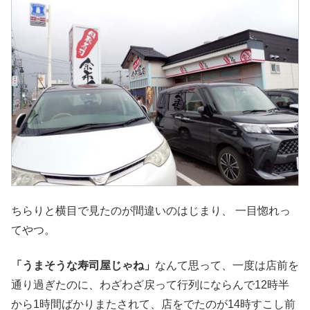
ちらりと横目で見たのが間違いのはじまり、 一目惚れっ
てやつ。
「うまそうな寿司屋じゃね」
なんて思って、一度は店前を
通り過ぎたのに、わざわざ戻って行列にならんで12時半
から1時間ばかりまたされて、店をでたのが14時すこし前