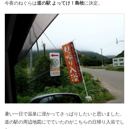
今夜のねぐらは
道の駅 よってけ！島牧
に決定。
暑い一日で温泉に浸かってさっぱりしたいと思いました、
道の駅の周辺地図にでていたのがこちらの日帰り入浴でし