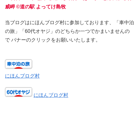
威岬
©
道の駅 よってけ島牧
当ブログはにほんブログ村に参加しております、「車中泊
の旅」「60代オヤジ」のどちらか一つでかまいませんの
で バナーのクリックをお願いいたします。
にほんブログ村
にほんブログ村